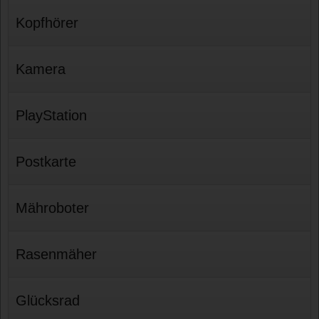
Kopfhörer
Kamera
PlayStation
Postkarte
Mähroboter
Rasenmäher
Glücksrad