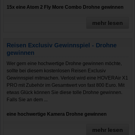
15x eine Atom 2 Fly More Combo Drohne gewinnen
mehr lesen
Reisen Exclusiv Gewinnspiel - Drohne
gewinnen
Wer gern eine hochwertige Drohne gewinnen möchte,
sollte bei diesem kostenlosen Reisen Exclusiv
Gewinnspiel mitmachen. Verlost wird eine HOVERAir X1
PRO mit Zubehör im Gesamtwert von fast 800 Euro. Mit
etwas Glück können Sie diese tolle Drohne gewinnen.
Falls Sie an dem ...
eine hochwertige Kamera Drohne gewinnen
mehr lesen