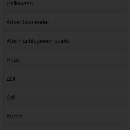
Halloween
Adventskalender
Weihnachtsgewinnspiele
Haus
ZDF
Grill
Küche