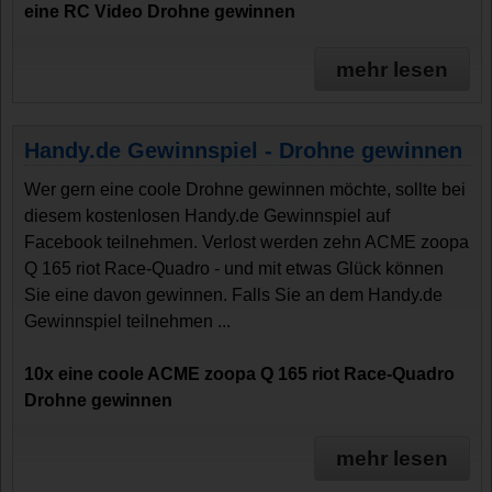
eine RC Video Drohne gewinnen
mehr lesen
Handy.de Gewinnspiel - Drohne gewinnen
Wer gern eine coole Drohne gewinnen möchte, sollte bei
diesem kostenlosen Handy.de Gewinnspiel auf
Facebook teilnehmen. Verlost werden zehn ACME zoopa
Q 165 riot Race-Quadro - und mit etwas Glück können
Sie eine davon gewinnen. Falls Sie an dem Handy.de
Gewinnspiel teilnehmen ...
10x eine coole ACME zoopa Q 165 riot Race-Quadro
Drohne gewinnen
mehr lesen