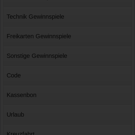
Technik Gewinnspiele
Freikarten Gewinnspiele
Sonstige Gewinnspiele
Code
Kassenbon
Urlaub
Kreuzfahrt