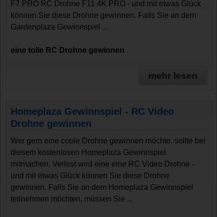
F7 PRO RC Drohne F11 4K PRO - und mit etwas Glück
können Sie diese Drohne gewinnen. Falls Sie an dem
Gardenplaza Gewinnspiel ...
eine tolle RC Drohne gewinnen
mehr lesen
Homeplaza Gewinnspiel - RC Video
Drohne gewinnen
Wer gern eine coole Drohne gewinnen möchte, sollte bei
diesem kostenlosen Homeplaza Gewinnspiel
mitmachen. Verlost wird eine eine RC Video Drohne -
und mit etwas Glück können Sie diese Drohne
gewinnen. Falls Sie an dem Homeplaza Gewinnspiel
teilnehmen möchten, müssen Sie ...