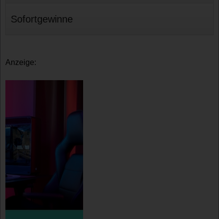
Sofortgewinne
Anzeige: