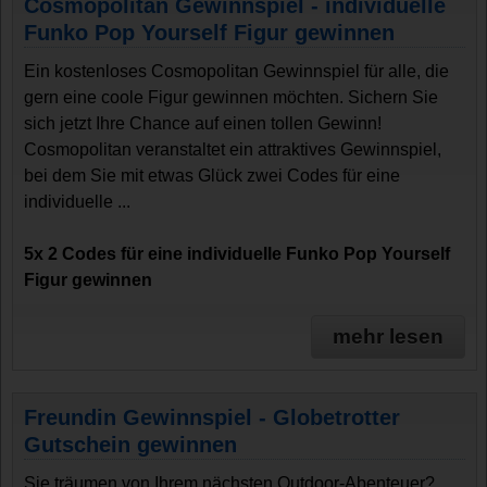
Cosmopolitan Gewinnspiel - individuelle
Funko Pop Yourself Figur gewinnen
Ein kostenloses Cosmopolitan Gewinnspiel für alle, die
gern eine coole Figur gewinnen möchten. Sichern Sie
sich jetzt Ihre Chance auf einen tollen Gewinn!
Cosmopolitan veranstaltet ein attraktives Gewinnspiel,
bei dem Sie mit etwas Glück zwei Codes für eine
individuelle ...
5x 2 Codes für eine individuelle Funko Pop Yourself
Figur gewinnen
mehr lesen
Freundin Gewinnspiel - Globetrotter
Gutschein gewinnen
Sie träumen von Ihrem nächsten Outdoor-Abenteuer?