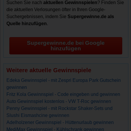
Suchen Sie nach
aktuellen Gewinnspielen
? Finden Sie
die aktuellen Verlosungen öfter in Ihren Google-
Suchergebnissen, indem Sie
Supergewinne.de als
Quelle hinzufügen
.
Supergewinne.de bei Google
hinzufügen
Weitere aktuelle Gewinnspiele
Edeka Gewinnspiel - mit Zespri Europa Park Gutschein
gewinnen
Fritz Kola Gewinnspiel - Code eingeben und gewinnen
Auto Gewinnspiel kostenlos - VW T-Roc gewinnen
Penny Gewinnspiel - mit Rockstar Shaker-Sets und
Slushi Eismashcine gewinnen
Adelholzener Gewinnspiel - Hüttenurlaub gewinnen
MediMax Gewinnspiel - Kühlschrank gewinnen