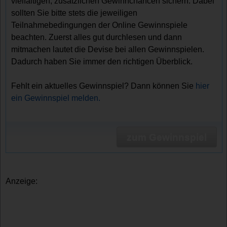
vielfältigen, zusätzlichen Gewinnchancen sichern. Dabei
sollten Sie bitte stets die jeweiligen
Teilnahmebedingungen der Online Gewinnspiele
beachten. Zuerst alles gut durchlesen und dann
mitmachen lautet die Devise bei allen Gewinnspielen.
Dadurch haben Sie immer den richtigen Überblick.
Fehlt ein aktuelles Gewinnspiel? Dann können Sie
hier
ein Gewinnspiel melden.
zum Gewinnspiel
Anzeige: