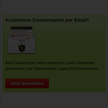
Kostenlose Gewinnspiele per Email!
Kein Gewinnspiel mehr verpassen: gratis Newsletter
abonnieren und Gewinnspiele zugeschickt bekommen.
Jetzt anmelden