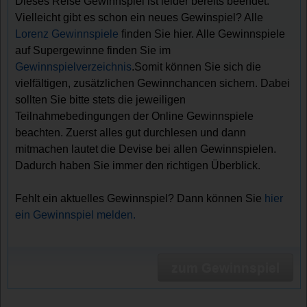
Dieses Reise Gewinnspiel ist leider bereits beendet.
Vielleicht gibt es schon ein neues Gewinspiel? Alle
Lorenz Gewinnspiele
finden Sie hier. Alle Gewinnspiele
auf Supergewinne finden Sie im
Gewinnspielverzeichnis
.Somit können Sie sich die
vielfältigen, zusätzlichen Gewinnchancen sichern. Dabei
sollten Sie bitte stets die jeweiligen
Teilnahmebedingungen der Online Gewinnspiele
beachten. Zuerst alles gut durchlesen und dann
mitmachen lautet die Devise bei allen Gewinnspielen.
Dadurch haben Sie immer den richtigen Überblick.
Fehlt ein aktuelles Gewinnspiel? Dann können Sie
hier
ein Gewinnspiel melden.
zum Gewinnspiel