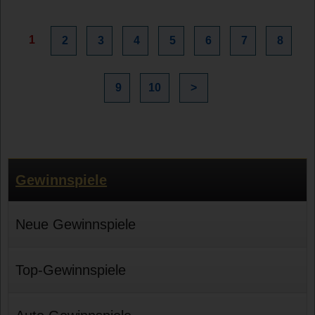
1
2
3
4
5
6
7
8
9
10
>
Gewinnspiele
Neue Gewinnspiele
Top-Gewinnspiele