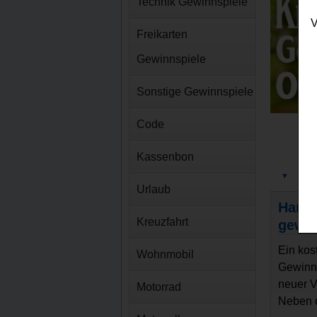
Technik Gewinnspiele
V
Freikarten
Gewinnspiele
Sonstige Gewinnspiele
Code
Kassenbon
▼
Gewi
Urlaub
Hanno
Kreuzfahrt
gewi
Ein kos
Wohnmobil
Gewinne
neuer V
Motorrad
Neben d