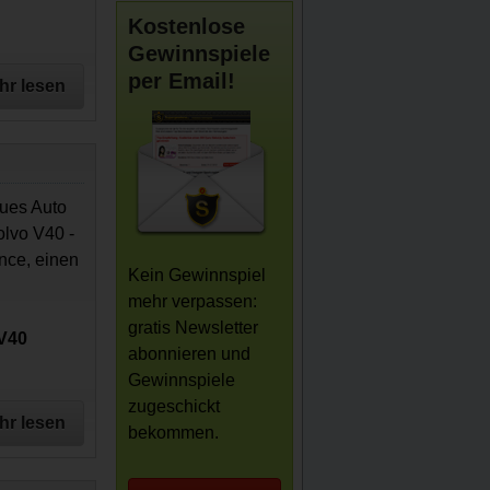
Kostenlose
Gewinnspiele
per Email!
hr lesen
eues Auto
olvo V40 -
nce, einen
Kein Gewinnspiel
mehr verpassen:
gratis Newsletter
 V40
abonnieren und
Gewinnspiele
zugeschickt
hr lesen
bekommen.