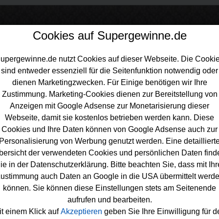
Cookies auf Supergewinne.de
upergewinne.de nutzt Cookies auf dieser Webseite. Die Cooki
sind entweder essenziell für die Seitenfunktion notwendig oder
inne.de
>
Gewinnspiele
>
Volvo
dienen Marketingzwecken. Für Einige benötigen wir Ihre
 Gewinnspiele - kostenlos einen Volvo
Zustimmung. Marketing-Cookies dienen zur Bereitstellung von
Anzeigen mit Google Adsense zur Monetarisierung dieser
nnen
Webseite, damit sie kostenlos betrieben werden kann. Diese
o Gewinnspiele finden Sie hier. Bei diesen Gewinnspielen habe
Cookies und Ihre Daten können von Google Adsense auch zur
kostenlos ein neues Auto, einen Volvo gewinnen zu können.
Personalisierung von Werbung genutzt werden. Eine detailliert
bersicht der verwendeten Cookies und persönlichen Daten find
ie in der Datenschutzerklärung. Bitte beachten Sie, dass mit Ihr
ustimmung auch Daten an Google in die USA übermittelt werd
können. Sie können diese Einstellungen stets am Seitenende
aufrufen und bearbeiten.
it einem Klick auf
Akzeptieren
geben Sie Ihre Einwilligung für d