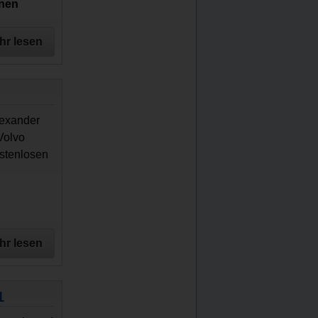
nnen
hr lesen
lexander
Volvo
stenlosen
hr lesen
1