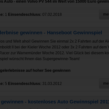
les Auto - einen Volvo PV 544 im Wert von 15000 Euro gewi
me
e:
1
Einsendeschluss:
07.02.2018
lerbnise gewinnen - Hanseboot Gewinnspiel
los und Welt ahoi! Gewinnen Sie einmal 2x 2 Fahrten auf der A
boldt II bei der Kieler Woche 2012 oder 3x 2 Fahrten auf dem 
acer zur Warnemünder Woche 2012. Viel Glück bei diesem ko
spiel wünscht Ihnen das Supergewinne-Team!
egelerlebnisse auf hoher See gewinnen
me
e:
5
Einsendeschluss:
31.03.2012
 gewinnen - kostenloses Auto Gewinnspiel 201