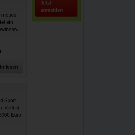
Jetzt
anmelden
in neues
el ein
ewinnen.
n
hr lesen
nd Sport
. Verlost
15000 Euro