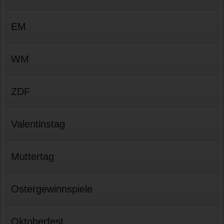
EM
WM
ZDF
Valentinstag
Muttertag
Ostergewinnspiele
Oktoberfest