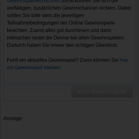
Gewinnspielverzeichnis
.Somit können Sie sich die
vielfältigen, zusätzlichen Gewinnchancen sichern. Dabei
sollten Sie bitte stets die jeweiligen
Teilnahmebedingungen der Online Gewinnspiele
beachten. Zuerst alles gut durchlesen und dann
mitmachen lautet die Devise bei allen Gewinnspielen.
Dadurch haben Sie immer den richtigen Überblick.
Fehlt ein aktuelles Gewinnspiel? Dann können Sie
hier
ein Gewinnspiel melden.
zum Gewinnspiel
Anzeige: