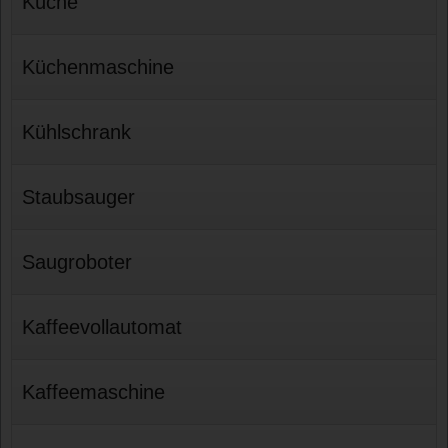
Küche
Küchenmaschine
Kühlschrank
Staubsauger
Saugroboter
Kaffeevollautomat
Kaffeemaschine