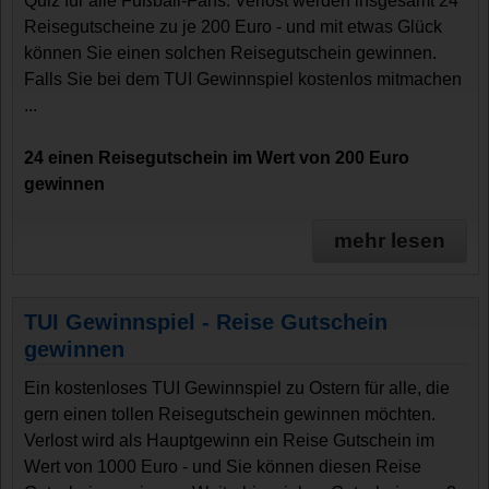
Quiz für alle Fußball-Fans. Verlost werden insgesamt 24
Reisegutscheine zu je 200 Euro - und mit etwas Glück
können Sie einen solchen Reisegutschein gewinnen.
Falls Sie bei dem TUI Gewinnspiel kostenlos mitmachen
...
24 einen Reisegutschein im Wert von 200 Euro
gewinnen
mehr lesen
TUI Gewinnspiel - Reise Gutschein
gewinnen
Ein kostenloses TUI Gewinnspiel zu Ostern für alle, die
gern einen tollen Reisegutschein gewinnen möchten.
Verlost wird als Hauptgewinn ein Reise Gutschein im
Wert von 1000 Euro - und Sie können diesen Reise