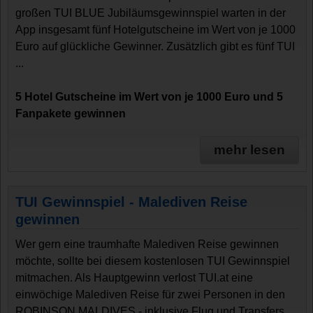
großen TUI BLUE Jubiläumsgewinnspiel warten in der
App insgesamt fünf Hotelgutscheine im Wert von je 1000
Euro auf glückliche Gewinner. Zusätzlich gibt es fünf TUI
...
5 Hotel Gutscheine im Wert von je 1000 Euro und 5
Fanpakete gewinnen
mehr lesen
TUI Gewinnspiel - Malediven Reise
gewinnen
Wer gern eine traumhafte Malediven Reise gewinnen
möchte, sollte bei diesem kostenlosen TUI Gewinnspiel
mitmachen. Als Hauptgewinn verlost TUI.at eine
einwöchige Malediven Reise für zwei Personen in den
ROBINSON MALDIVES - inklusive Flug und Transfers.