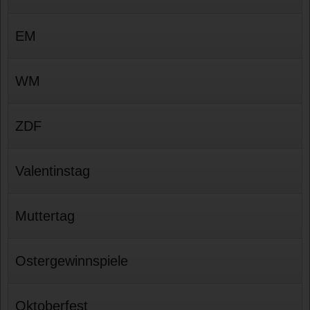
EM
WM
ZDF
Valentinstag
Muttertag
Ostergewinnspiele
Oktoberfest