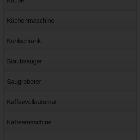
Küche
Küchenmaschine
Kühlschrank
Staubsauger
Saugroboter
Kaffeevollautomat
Kaffeemaschine