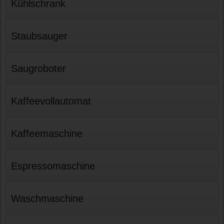
Kühlschrank
Staubsauger
Saugroboter
Kaffeevollautomat
Kaffeemaschine
Espressomaschine
Waschmaschine