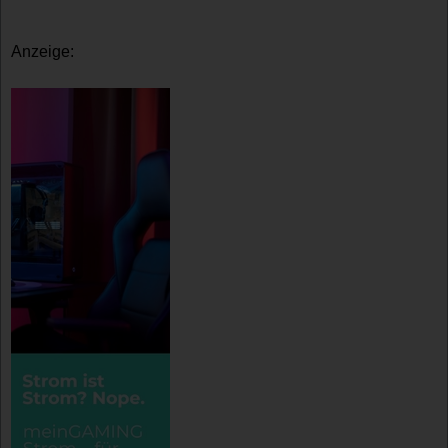
Anzeige: