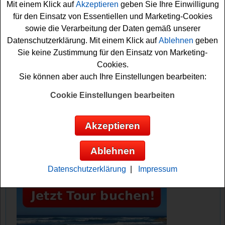
Mit einem Klick auf
Akzeptieren
geben Sie Ihre Einwilligung
einem teilnehmenden Liebherr Fachhändler holen. Damit
für den Einsatz von Essentiellen und Marketing-Cookies
können Sie sich schon Ihre Gewinnchance sichern. Viel
sowie die Verarbeitung der Daten gemäß unserer
Glück!
Datenschutzerklärung. Mit einem Klick auf
Ablehnen
geben
Sie keine Zustimmung für den Einsatz von Marketing-
MediMax verlost einen exklusiven
Cookies.
Kühlschrank
Sie können aber auch Ihre Einstellungen bearbeiten:
Anzeige:
Cookie Einstellungen bearbeiten
Akzeptieren
Ablehnen
Datenschutzerklärung
|
Impressum