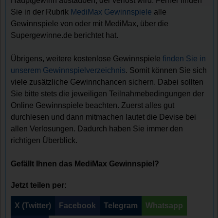
Hauptgewinn abstauben, der verlost wird. Ferner finden
Sie in der Rubrik
MediMax Gewinnspiele
alle
Gewinnspiele von oder mit MediMax, über die
Supergewinne.de berichtet hat.
Übrigens, weitere kostenlose Gewinnspiele
finden Sie in
unserem Gewinnspielverzeichnis
. Somit können Sie sich
viele zusätzliche Gewinnchancen sichern. Dabei sollten
Sie bitte stets die jeweiligen Teilnahmebedingungen der
Online Gewinnspiele beachten. Zuerst alles gut
durchlesen und dann mitmachen lautet die Devise bei
allen Verlosungen. Dadurch haben Sie immer den
richtigen Überblick.
Gefällt Ihnen das MediMax Gewinnspiel?
Jetzt teilen per:
X (Twitter)
Facebook
Telegram
Whatsapp