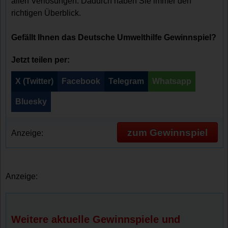
allen Verlosungen. Dadurch haben Sie immer den
richtigen Überblick.
Gefällt Ihnen das Deutsche Umwelthilfe Gewinnspiel?
Jetzt teilen per:
X (Twitter)
Facebook
Telegram
Whatsapp
Bluesky
zum Gewinnspiel
Anzeige:
Anzeige:
Weitere aktuelle Gewinnspiele und