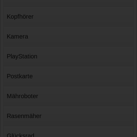
Kopfhörer
Kamera
PlayStation
Postkarte
Mähroboter
Rasenmäher
Glücksrad