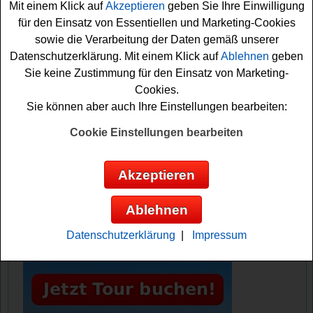
Mit einem Klick auf
Akzeptieren
geben Sie Ihre Einwilligung
kostenlos teilnehmen möchten, müssen Sie kurz das
für den Einsatz von Essentiellen und Marketing-Cookies
kleine Formular ausfüllen und können sich damit schon
sowie die Verarbeitung der Daten gemäß unserer
Ihre Gewinnchance sichern. Vielleicht haben Sie ja
Datenschutzerklärung. Mit einem Klick auf
Ablehnen
geben
Glück?
Sie keine Zustimmung für den Einsatz von Marketing-
Cookies.
Familienheim und Garten verlost einen
Sie können aber auch Ihre Einstellungen bearbeiten:
tollen Grill
Cookie Einstellungen bearbeiten
Anzeige:
Akzeptieren
Ablehnen
Datenschutzerklärung
|
Impressum