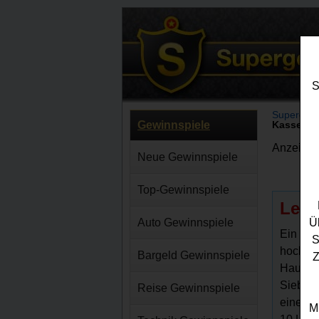
S
Supergew
Gewinnspiele
Kassenb
Anzeige:
Neue Gewinnspiele
Top-Gewinnspiele
Lech
Auto Gewinnspiele
Ü
Ein tol
S
hochwe
Bargeld Gewinnspiele
Z
Hauptg
Siebträ
Reise Gewinnspiele
eine so
M