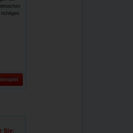
 mitmachen
richtigen
nnspiel
 Sie: