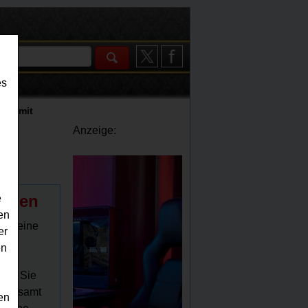
es
l - mit
Anzeige:
innen
e
en
ern eine
er
en
nnen Sie
nsgesamt
en