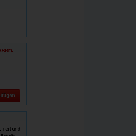
ssen.
ufügen
chiert und