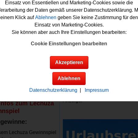
uza Überraschungspakete im Wert von je ca. 250 Euro auf glüc
Einsatz von Essentiellen und Marketing-Cookies sowie die
er.
erarbeitung der Daten gemäß unserer Datenschutzerklärung. M
einem Klick auf
Ablehnen
geben Sie keine Zustimmung für den
ie an dem Lechuza Gewinnspiel teilnehmen möchten, müssen S
Einsatz von Marketing-Cookies.
on einsenden. Dafür müssen sie eins der angegebenen Aktio
Sie können aber auch Ihre Einstellungen bearbeiten:
und auf gewinnspiel.lechuza.com Ihren Kassenbon hochladen. B
Cookie Einstellungen bearbeiten
n Sie die genauen Teilnahmebedingungen. Vielleicht haben Si
nen ein Überraschungspaket oder eine Siebträgermaschine g
olg!
Akzeptieren
za verlost 2x eine Siebträgermaschine und 10x
Ablehnen
za Überraschungspaket
Datenschutzerklärung
|
Impressum
Anzeige:
Infos zum Lechuza
nspiel
gewinne:
esem Lechuza Gewinnspiel