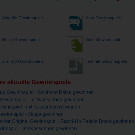
Aktuelle Gewinnspiele
Auto Gewinnspiele
Reise Gewinnspiele
Geld Gewinnspiele
alle Top Gewinnspiele
Technik-Gewinnspiele
re aktuelle Gewinnspiele
up Gewinnspiel - Wellness-Reise gewinnen
i Gewinnspiel - mit Kassenbon gewinnen
ewinnspiel - mit Kassenbon gewinnen
ewinnspiel - Vespa gewinnen
scher Original Gewinnspiel - Stand-Up Paddle Board gewinnen
winnspiel - mit Kassenbon gewinnen