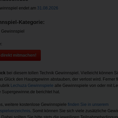
winnspiel endet am
31.08.2026
nspiel-Kategorie:
 Gewinnspiel
e:
t direkt mitmachen!
ück
bei diesem tollen Technik Gewinnspiel. Vielleicht können S
as Glück den Hauptgewinn abstauben, der verlost wird. Ferner f
Rubrik
Lechuza Gewinnspiele
alle Gewinnspiele von oder mit L
e Supergewinne.de berichtet hat.
s, weitere kostenlose Gewinnspiele
finden Sie in unserem
pielverzeichnis
. Somit können Sie sich viele zusätzliche Ge
. Dabei sollten Sie bitte stets die jeweiligen Teilnahmebedingu