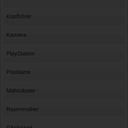
Kopfhörer
Kamera
PlayStation
Postkarte
Mähroboter
Rasenmäher
Glücksrad