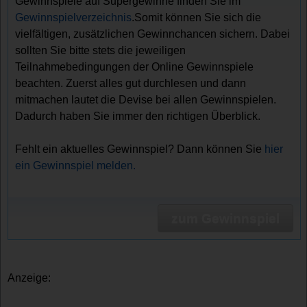
Gewinnspiele auf Supergewinne finden Sie im
Gewinnspielverzeichnis
.Somit können Sie sich die
vielfältigen, zusätzlichen Gewinnchancen sichern. Dabei
sollten Sie bitte stets die jeweiligen
Teilnahmebedingungen der Online Gewinnspiele
beachten. Zuerst alles gut durchlesen und dann
mitmachen lautet die Devise bei allen Gewinnspielen.
Dadurch haben Sie immer den richtigen Überblick.
Fehlt ein aktuelles Gewinnspiel? Dann können Sie
hier
ein Gewinnspiel melden.
zum Gewinnspiel
Anzeige: