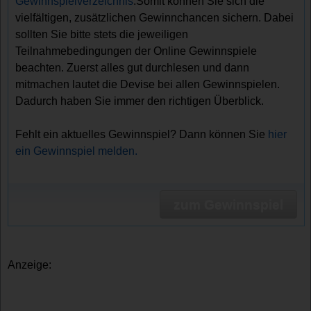
Gewinnspielverzeichnis
.Somit können Sie sich die
vielfältigen, zusätzlichen Gewinnchancen sichern. Dabei
sollten Sie bitte stets die jeweiligen
Teilnahmebedingungen der Online Gewinnspiele
beachten. Zuerst alles gut durchlesen und dann
mitmachen lautet die Devise bei allen Gewinnspielen.
Dadurch haben Sie immer den richtigen Überblick.
Fehlt ein aktuelles Gewinnspiel? Dann können Sie
hier
ein Gewinnspiel melden.
zum Gewinnspiel
Anzeige: