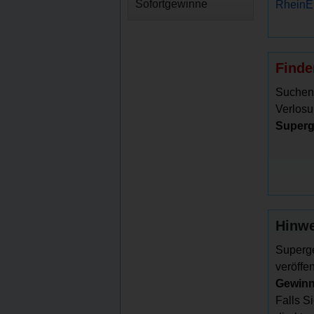
Sofortgewinne
RheinEn
Finde
Suchen
Verlosu
Superg
Hinwe
Superge
veröffen
Gewinns
Falls S