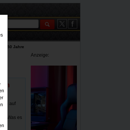
es
l 150 Jahre
Anzeige:
ein
e
en
er
läum auf
en
mit
ng. Was es
t am
en