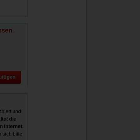
ssen.
ufügen
chiert und
tet die
 Internet.
sich bitte