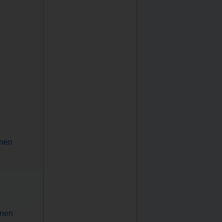
nnen
nnen