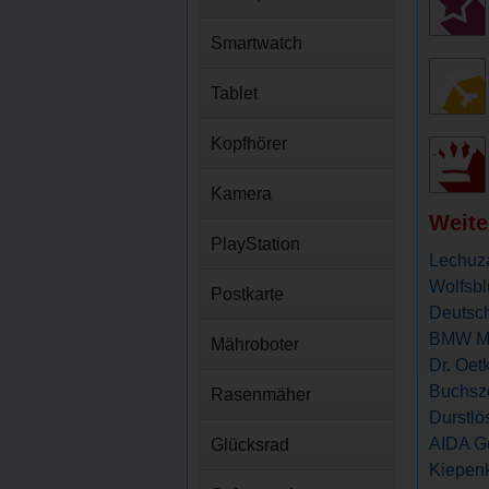
Smartwatch
Tablet
Kopfhörer
Kamera
Weite
PlayStation
Lechuz
Wolfsbl
Postkarte
Deutsch
BMW Mot
Mähroboter
Dr. Oet
Buchsz
Rasenmäher
Durstlö
AIDA Ge
Glücksrad
Kiepenk