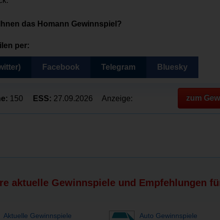
ck.
t Ihnen das Homann Gewinnspiel?
ilen per:
witter)
Facebook
Telegram
Bluesky
zum Gewi
e:
150
ESS:
27.09.2026
Anzeige:
re aktuelle Gewinnspiele und Empfehlungen für
Aktuelle Gewinnspiele
Auto Gewinnspiele