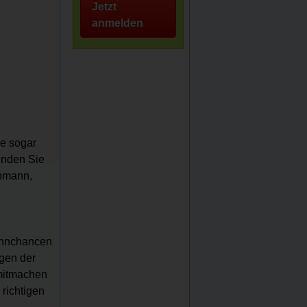
Jetzt
anmelden
ie sogar
inden Sie
Homann,
winnchancen
ngen der
 mitmachen
richtigen