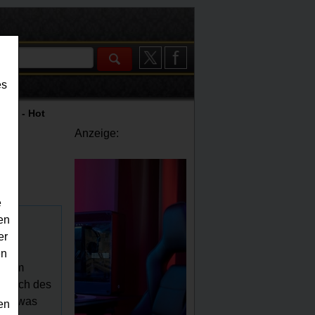
es
iel - Hot
Anzeige:
e
en
er
en
iesem
sslich des
it etwas
en