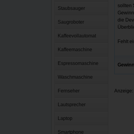
sollten
Staubsauger
Gewinns
die Dev
Saugroboter
Überbli
Kaffeevollautomat
Fehlt e
Kaffeemaschine
Espressomaschine
Gewinn
Waschmaschine
Fernseher
Anzeige:
Lautsprecher
Laptop
Smartphone