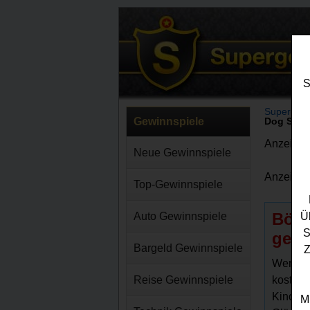
S
Supergew
Gewinnspiele
Dog Stea
Anzeige:
Neue Gewinnspiele
Anzeige:
Top-Gewinnspiele
Bökl
Auto Gewinnspiele
Ü
S
gew
Bargeld Gewinnspiele
Z
Wer ger
Reise Gewinnspiele
kostenl
Kinosta
M