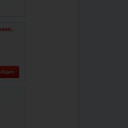
ssen.
ufügen