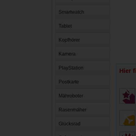
Smartwatch
Tablet
Kopfhörer
Kamera
PlayStation
Hier 
Postkarte
Mähroboter
Rasenmäher
Glücksrad