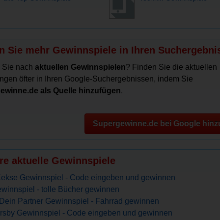
n Sie mehr Gewinnspiele in Ihren Suchergebni
 Sie nach
aktuellen Gewinnspielen
? Finden Sie die aktuellen
ngen öfter in Ihren Google-Suchergebnissen, indem Sie
ewinne.de als Quelle hinzufügen
.
Supergewinne.de bei Google hinz
re aktuelle Gewinnspiele
Kekse Gewinnspiel - Code eingeben und gewinnen
innspiel - tolle Bücher gewinnen
 Dein Partner Gewinnspiel - Fahrrad gewinnen
sby Gewinnspiel - Code eingeben und gewinnen