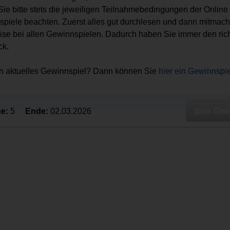
 Sie bitte stets die jeweiligen Teilnahmebedingungen der Online
piele beachten. Zuerst alles gut durchlesen und dann mitmach
ise bei allen Gewinnspielen. Dadurch haben Sie immer den ric
ck.
in aktuelles Gewinnspiel? Dann können Sie
hier ein Gewinnspi
zum Gewi
e:
5
Ende:
02.03.2026