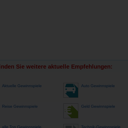
finden Sie weitere aktuelle Empfehlungen:
Aktuelle Gewinnspiele
Auto Gewinnspiele
Reise Gewinnspiele
Geld Gewinnspiele
alle Top Gewinnspiele
Technik-Gewinnspiele