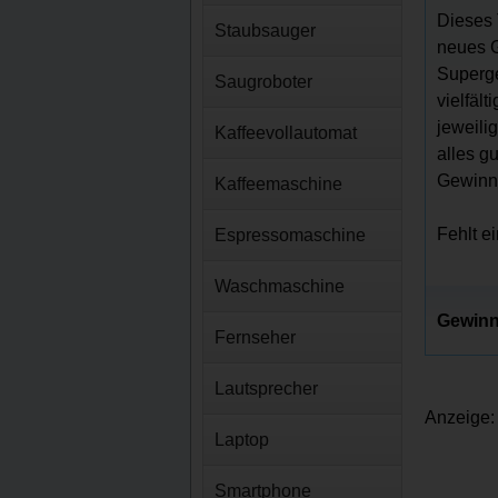
Dieses 
Staubsauger
neues G
Superg
Saugroboter
vielfäl
jeweili
Kaffeevollautomat
alles g
Gewinns
Kaffeemaschine
Fehlt e
Espressomaschine
Waschmaschine
Gewinn
Fernseher
Lautsprecher
Anzeige:
Laptop
Smartphone