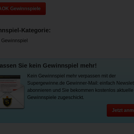
 AOK Gewinnspiele
nspiel-Kategorie:
 Gewinnspiel
assen Sie kein Gewinnspiel mehr!
Kein Gewinnspiel mehr verpassen mit der
Supergewinne.de Gewinner-Mail: einfach Newslet
abonnieren und Sie bekommen kostenlos aktuelle
Gewinnspiele zugeschickt.
Jetzt anm