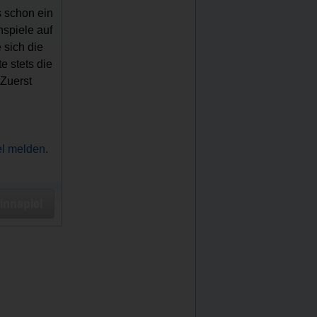
s schon ein
nspiele auf
 sich die
e stets die
Zuerst
el melden.
nnspiel