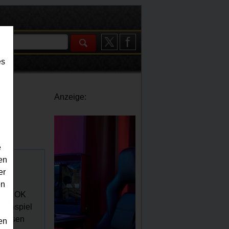
es
Anzeige:
e
en
er
en
sen AOK
winnspiel
 diesen
en