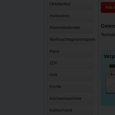
Oktoberfest
Alle
Halloween
Gewin
Adventskalender
Technik
Weihnachtsgewinnspiele
Haus
Verp
ZDF
Grill
Küche
Küchenmaschine
Kühlschrank