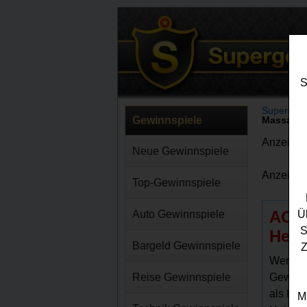
S
Supergew
Gewinnspiele
Massagep
Anzeige:
Neue Gewinnspiele
Anzeige:
Top-Gewinnspiele
AOK 
Auto Gewinnspiele
Ü
S
Heim
Bargeld Gewinnspiele
Z
Wer im 
Reise Gewinnspiele
Gewinns
als Hau
M