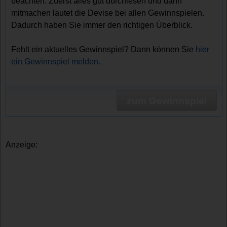
beachten. Zuerst alles gut durchlesen und dann
mitmachen lautet die Devise bei allen Gewinnspielen.
Dadurch haben Sie immer den richtigen Überblick.
Fehlt ein aktuelles Gewinnspiel? Dann können Sie
hier
ein Gewinnspiel melden.
zum Gewinnspiel
Anzeige: