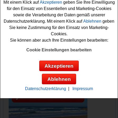
Mit einem Klick auf
Akzeptieren
geben Sie Ihre Einwilligung
und können die coole Leuchte gewinnen? Auf jeden Fall
für den Einsatz von Essentiellen und Marketing-Cookies
drücken wir schon einmal fest die Daumen. Viel Erfolg!
sowie die Verarbeitung der Daten gemäß unserer
Datenschutzerklärung. Mit einem Klick auf
Ablehnen
geben
Höffner verlost eine schicke Leuchte im
Sie keine Zustimmung für den Einsatz von Marketing-
Chrom-Look
Cookies.
Sie können aber auch Ihre Einstellungen bearbeiten:
Anzeige:
Cookie Einstellungen bearbeiten
Akzeptieren
Ablehnen
Datenschutzerklärung
|
Impressum