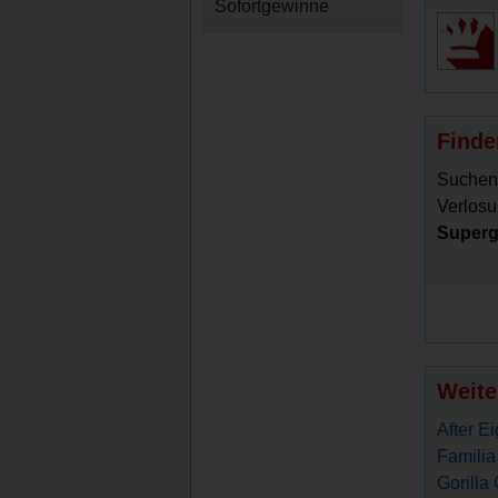
Sofortgewinne
Finde
Suchen
Verlosu
Superg
Weite
After E
Familia
Gorilla