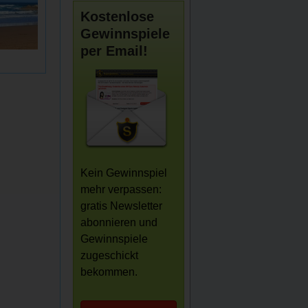
Kostenlose
Gewinnspiele
per Email!
Kein Gewinnspiel
mehr verpassen:
gratis Newsletter
abonnieren und
Gewinnspiele
zugeschickt
bekommen.