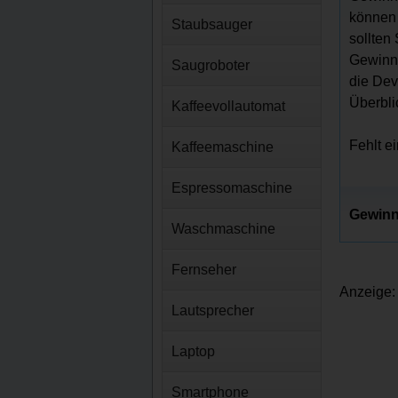
können 
Staubsauger
sollten
Gewinns
Saugroboter
die Dev
Überbli
Kaffeevollautomat
Fehlt e
Kaffeemaschine
Espressomaschine
Gewinn
Waschmaschine
Fernseher
Anzeige:
Lautsprecher
Laptop
Smartphone