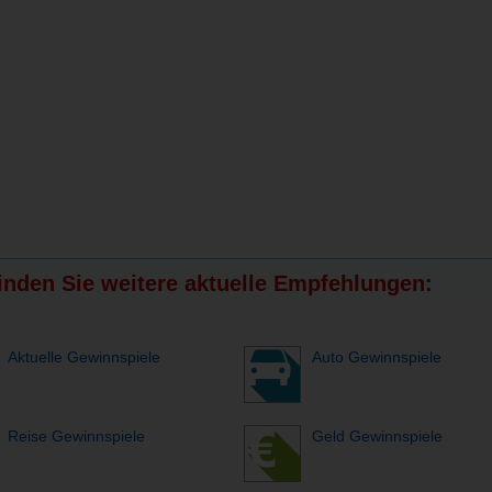
finden Sie weitere aktuelle Empfehlungen:
Aktuelle Gewinnspiele
Auto Gewinnspiele
Reise Gewinnspiele
Geld Gewinnspiele