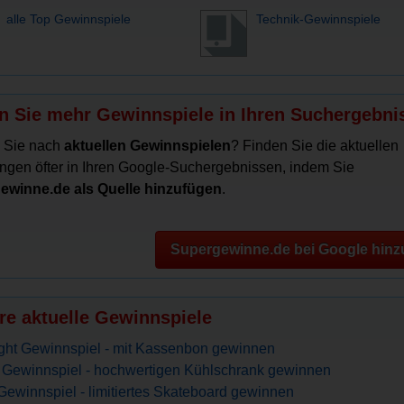
alle Top Gewinnspiele
Technik-Gewinnspiele
n Sie mehr Gewinnspiele in Ihren Suchergebni
 Sie nach
aktuellen Gewinnspielen
? Finden Sie die aktuellen
ngen öfter in Ihren Google-Suchergebnissen, indem Sie
ewinne.de als Quelle hinzufügen
.
Supergewinne.de bei Google hinz
re aktuelle Gewinnspiele
ight Gewinnspiel - mit Kassenbon gewinnen
 Gewinnspiel - hochwertigen Kühlschrank gewinnen
 Gewinnspiel - limitiertes Skateboard gewinnen