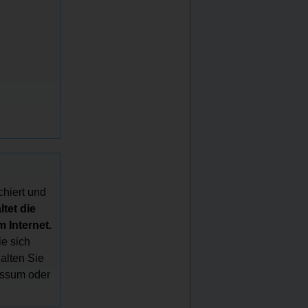
chiert und
tet die
 Internet.
e sich
halten Sie
essum oder