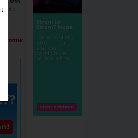
n, müssen
nnen die
it
ollen
chlummer