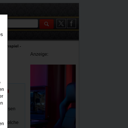
es
winnspiel -
Anzeige:
e
hen
en
er
en
tenlosen
ne solche
en