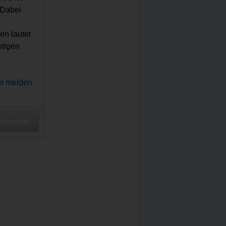
 Dabei
en lautet
htigen
el melden.
nnspiel