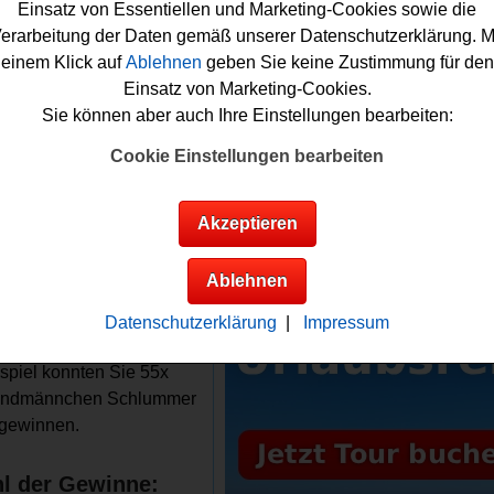
ewinnen. Falls Sie gratis am Gewinnspiel teilnehmen möchte
Einsatz von Essentiellen und Marketing-Cookies sowie die
 kurz das Formular ausfüllen. Vielleicht klappt es ja und Sie kö
erarbeitung der Daten gemäß unserer Datenschutzerklärung. M
e
Beleuchtung gewinnen
? Auf jeden Fall viel Erfolg bei diesem t
einem Klick auf
Ablehnen
geben Sie keine Zustimmung für den
einkost Gewinnspiel!
Einsatz von Marketing-Cookies.
Sie können aber auch Ihre Einstellungen bearbeiten:
 Feinkost verlost 55x eine Sandmännchen S
Cookie Einstellungen bearbeiten
e
Akzeptieren
Anzeige:
Infos zum Emmis
ost Gewinnspiel
Ablehnen
gewinne:
Datenschutzerklärung
|
Impressum
em Emmis Feinkost
piel konnten Sie 55x
andmännchen Schlummer
gewinnen.
l der Gewinne: