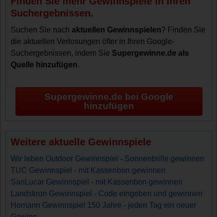
Finden Sie mehr Gewinnspiele in Ihren
Suchergebnissen.
Suchen Sie nach
aktuellen Gewinnspielen
? Finden Sie
die aktuellen Verlosungen öfter in Ihren Google-
Suchergebnissen, indem Sie
Supergewinne.de als
Quelle hinzufügen
.
Supergewinne.de bei Google
hinzufügen
Weitere aktuelle Gewinnspiele
Wir leben Outdoor Gewinnspiel - Sonnenbrille gewinnen
TUC Gewinnspiel - mit Kassenbon gewinnen
SanLucar Gewinnspiel - mit Kassenbon gewinnen
Landskron Gewinnspiel - Code eingeben und gewinnen
Homann Gewinnspiel 150 Jahre - jeden Tag ein neuer
Gewinn