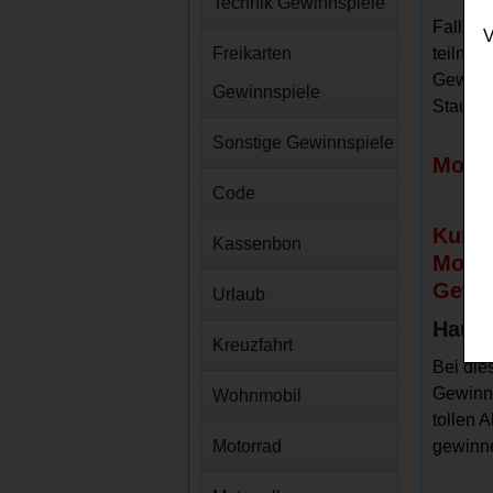
Technik Gewinnspiele
Falls S
V
Freikarten
teilneh
Gewinns
Gewinnspiele
Staubsa
Sonstige Gewinnspiele
Monet
Code
Kurz-
Kassenbon
Mone
Gewin
Urlaub
Haupt
Kreuzfahrt
Bei di
Gewinns
Wohnmobil
tollen 
Motorrad
gewinn