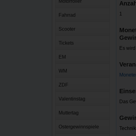
Motorroller
Anzah
1
Fahrrad
Scooter
Mone
Gewin
Tickets
Es wird
EM
Veran
WM
Monete
ZDF
Einse
Valentinstag
Das Ge
Muttertag
Gewin
Ostergewinnspiele
Technik