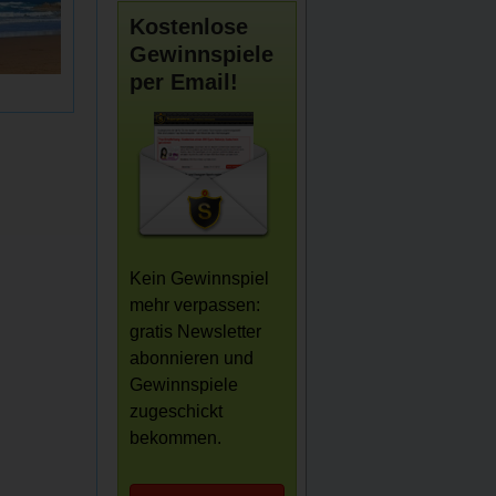
Kostenlose
Gewinnspiele
per Email!
Kein Gewinnspiel
mehr verpassen:
gratis Newsletter
abonnieren und
Gewinnspiele
zugeschickt
bekommen.