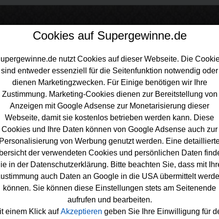
Cookies auf Supergewinne.de
upergewinne.de nutzt Cookies auf dieser Webseite. Die Cooki
sind entweder essenziell für die Seitenfunktion notwendig oder
inne.de
>
Gewinnspiele
>
Technik Gewinnspiele
>
Staubsauger Gewin
dienen Marketingzwecken. Für Einige benötigen wir Ihre
uchs
Zustimmung. Marketing-Cookies dienen zur Bereitstellung von
Anzeigen mit Google Adsense zur Monetarisierung dieser
Webseite, damit sie kostenlos betrieben werden kann. Diese
Cookies und Ihre Daten können von Google Adsense auch zur
bsauger Gewinnspiel bei Monetenfuch
Personalisierung von Werbung genutzt werden. Eine detailliert
bersicht der verwendeten Cookies und persönlichen Daten find
n einen tollen
Staubsauger gewinnen
möchte, sollte bei diese
ie in der Datenschutzerklärung. Bitte beachten Sie, dass mit Ihr
osen Monetenfuchs Gewinnspiel mitmachen. Verlost wird ein A
ustimmung auch Daten an Google in die USA übermittelt werd
uger von Lubluelu im Wert von ca. 129,99 Euro. Mit etwas Glü
können. Sie können diese Einstellungen stets am Seitenende
sen Staubsauger gewinnen. Mit 400 W Motor wird dieser kabell
aufrufen und bearbeiten.
uger dem Gewinner sicher eine Menge Freude bereiten.
it einem Klick auf
Akzeptieren
geben Sie Ihre Einwilligung für d