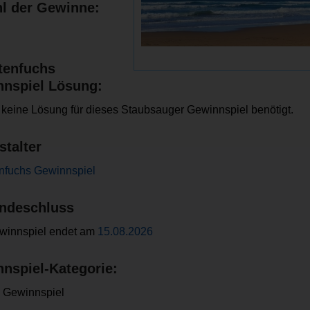
l der Gewinne:
tenfuchs
nspiel Lösung:
 keine Lösung für dieses Staubsauger Gewinnspiel benötigt.
stalter
nfuchs Gewinnspiel
ndeschluss
winnspiel endet am
15.08.2026
nspiel-Kategorie:
 Gewinnspiel