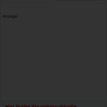
Anzeige:
Hier finden Sie weitere aktuelle