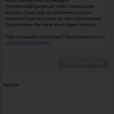
sollten Sie bitte stets die jeweiligen
Teilnahmebedingungen der Online Gewinnspiele
beachten. Zuerst alles gut durchlesen und dann
mitmachen lautet die Devise bei allen Gewinnspielen.
Dadurch haben Sie immer den richtigen Überblick.
Fehlt ein aktuelles Gewinnspiel? Dann können Sie
hier
ein Gewinnspiel melden.
zum Gewinnspiel
Anzeige: