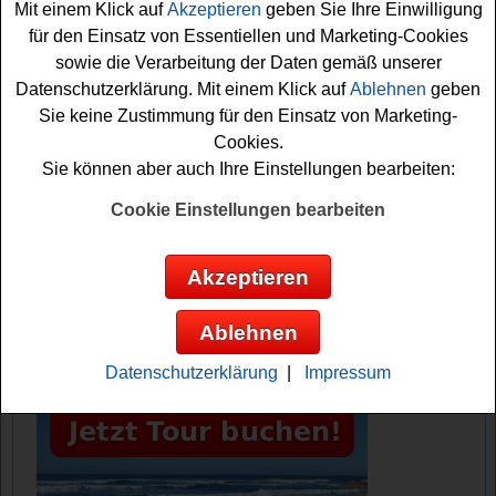
Mit einem Klick auf
Akzeptieren
geben Sie Ihre Einwilligung
kurz das kleine Aufdeck-Spiel erfolgreich lösen. Danach
für den Einsatz von Essentiellen und Marketing-Cookies
können Sie das Formular ausfüllen und sich Ihre
sowie die Verarbeitung der Daten gemäß unserer
Gewinnchance sichern. Vielleicht haben Sie ja Glück?
Datenschutzerklärung. Mit einem Klick auf
Ablehnen
geben
Sie keine Zustimmung für den Einsatz von Marketing-
Elektrotreff verlost einen hochwertigen
Cookies.
Dampfreiniger
Sie können aber auch Ihre Einstellungen bearbeiten:
Anzeige:
Cookie Einstellungen bearbeiten
Akzeptieren
Ablehnen
Datenschutzerklärung
|
Impressum