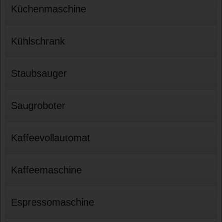
Küchenmaschine
Kühlschrank
Staubsauger
Saugroboter
Kaffeevollautomat
Kaffeemaschine
Espressomaschine