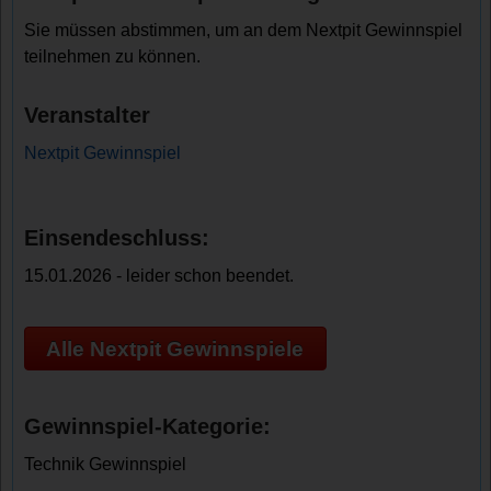
Sie müssen abstimmen, um an dem Nextpit Gewinnspiel
teilnehmen zu können.
Veranstalter
Nextpit Gewinnspiel
Einsendeschluss:
15.01.2026 - leider schon beendet.
Alle Nextpit Gewinnspiele
Gewinnspiel-Kategorie:
Technik Gewinnspiel