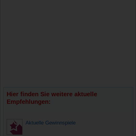
Hier finden Sie weitere aktuelle
Empfehlungen:
Aktuelle Gewinnspiele