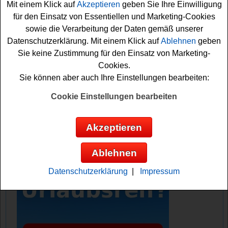
Mit einem Klick auf
Akzeptieren
geben Sie Ihre Einwilligung
Favoriten auswählen. Sie können bis zu drei Stimmen
für den Einsatz von Essentiellen und Marketing-Cookies
vergeben.
sowie die Verarbeitung der Daten gemäß unserer
Datenschutzerklärung. Mit einem Klick auf
Ablehnen
geben
Danach können Sie das kleine Formular ausfüllen und
Sie keine Zustimmung für den Einsatz von Marketing-
sich Ihre Chance sichern. Vielleicht klappt es ja und Sie
Cookies.
können die PlayStation gewinnen? auf jeden Fall viel
Sie können aber auch Ihre Einstellungen bearbeiten:
Glück!
Cookie Einstellungen bearbeiten
Nextpit verlost eine PlayStation 5
Akzeptieren
Anzeige:
Ablehnen
Datenschutzerklärung
|
Impressum