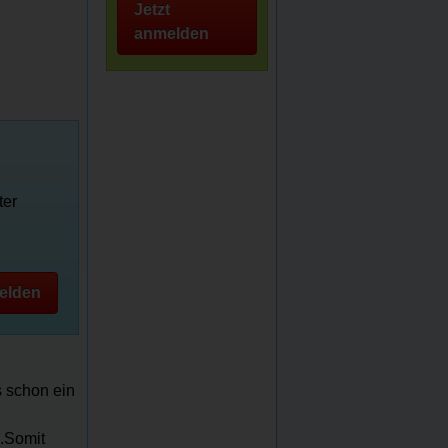
Jetzt
anmelden
ter
elden
s schon ein
.Somit