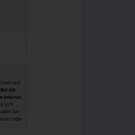
chiert und
tet die
 Internet.
e sich
halten Sie
essum oder