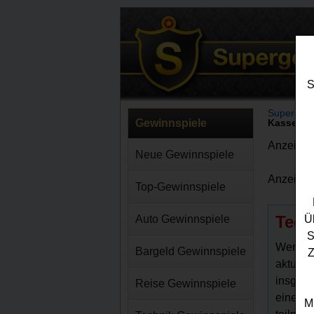
S
Supergew
Gewinnspiele
Kassenb
Anzeige:
Neue Gewinnspiele
Anzeige:
Top-Gewinnspiele
Teek
Auto Gewinnspiele
Ü
S
Wer ger
Bargeld Gewinnspiele
Z
aktuell
insgesa
Reise Gewinnspiele
einen s
M