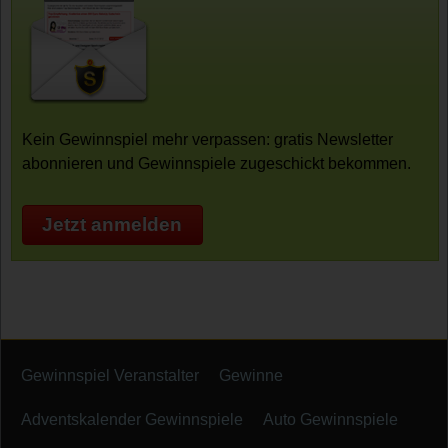
Kein Gewinnspiel mehr verpassen: gratis Newsletter
abonnieren und Gewinnspiele zugeschickt bekommen.
Jetzt anmelden
Gewinnspiel Veranstalter
Gewinne
Adventskalender Gewinnspiele
Auto Gewinnspiele