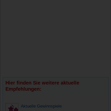
Hier finden Sie weitere aktuelle
Empfehlungen:
Aktuelle Gewinnspiele