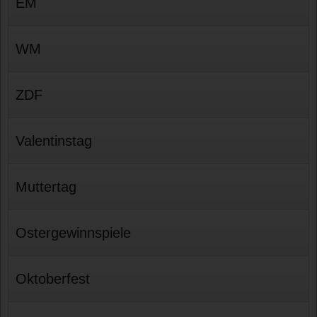
EM
WM
ZDF
Valentinstag
Muttertag
Ostergewinnspiele
Oktoberfest