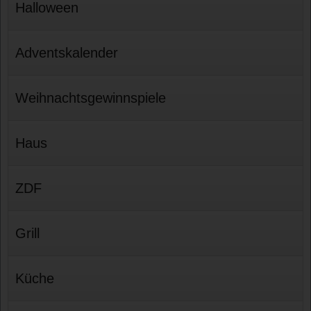
Halloween
Adventskalender
Weihnachtsgewinnspiele
Haus
ZDF
Grill
Küche