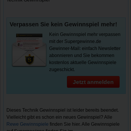
Verpassen Sie kein Gewinnspiel mehr!
Kein Gewinnspiel mehr verpassen
mit der Supergewinne.de
Gewinner-Mail: einfach Newsletter
abonnieren und Sie bekommen
kostenlos aktuelle Gewinnspiele
zugeschickt.
Jetzt anmelden
Dieses Technik Gewinnspiel ist leider bereits beendet.
Vielleicht gibt es schon ein neues Gewinspiel? Alle
Rewe Gewinnspiele
finden Sie hier. Alle Gewinnspiele