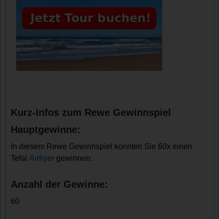
Kurz-Infos zum Rewe Gewinnspiel
Hauptgewinne:
In diesem Rewe Gewinnspiel konnten Sie 60x einen
Tefal
Airfryer
gewinnen.
Anzahl der Gewinne:
60