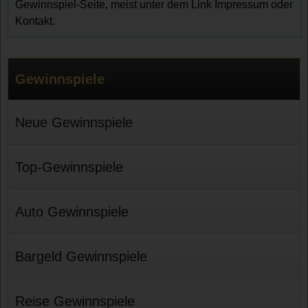
Gewinnspiel-Seite, meist unter dem Link Impressum oder
Kontakt.
Gewinnspiele
Neue Gewinnspiele
Top-Gewinnspiele
Auto Gewinnspiele
Bargeld Gewinnspiele
Reise Gewinnspiele