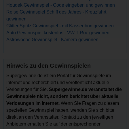
Houdek Gewinnspiel - Code eingeben und gewinnen
Reise Gewinnspiel Schiff des Jahres - Kreuzfahrt
gewinnen
Glitter Spritz Gewinnspiel - mit Kassenbon gewinnen
Auto Gewinnspiel kostenlos - VW T-Roc gewinnen
Astrowoche Gewinnspiel - Kamera gewinnen
Hinweis zu den Gewinnspielen
Supergewinne.de ist ein Portal für Gewinnspiele im
Internet und recherchiert und veröffentlicht aktuelle
Verlosungen für Sie.
Supergewinne.de veranstaltet die
Gewinnspiele nicht, sondern berichtet über aktuelle
Verlosungen im Internet.
Wenn Sie Fragen zu diesem
speziellen Gewinnspiel haben, wenden Sie sich bitte
direkt an den Veranstalter. Kontakt zu den jeweiligen
Anbietern erhalten Sie auf der entsprechenden