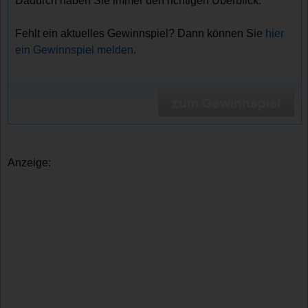
Dadurch haben Sie immer den richtigen Überblick.
Fehlt ein aktuelles Gewinnspiel? Dann können Sie
hier
ein Gewinnspiel melden.
zum Gewinnspiel
Anzeige: