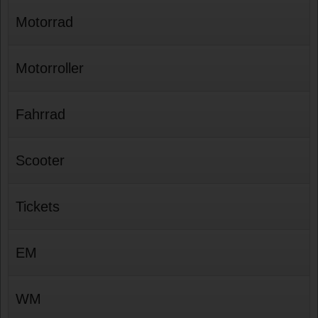
Motorrad
Motorroller
Fahrrad
Scooter
Tickets
EM
WM