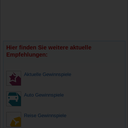
Hier finden Sie weitere aktuelle
Empfehlungen:
Aktuelle Gewinnspiele
Auto Gewinnspiele
Reise Gewinnspiele