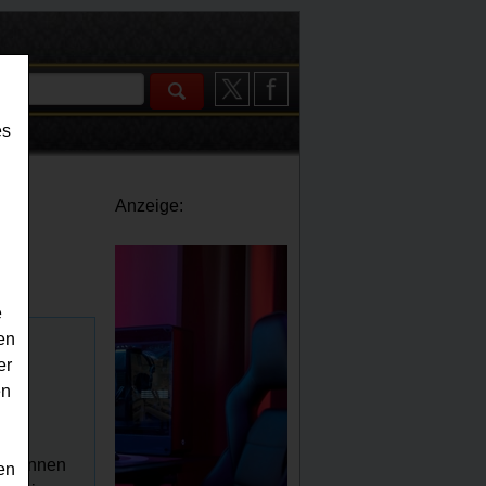
es
l -
Anzeige:
e
en
er
en
n
ls
ck können
en