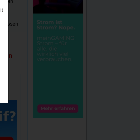
al ein
it
, müssen
ance
inen