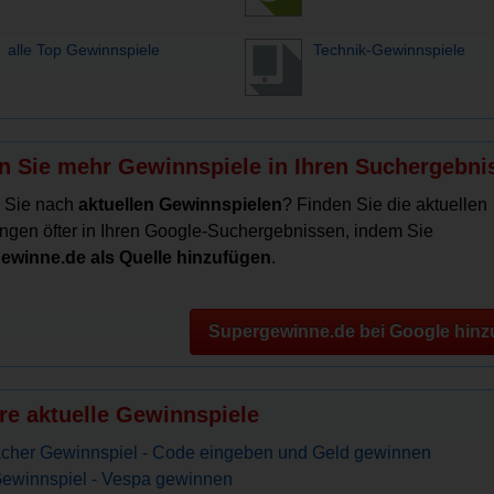
alle Top Gewinnspiele
Technik-Gewinnspiele
n Sie mehr Gewinnspiele in Ihren Suchergebni
 Sie nach
aktuellen Gewinnspielen
? Finden Sie die aktuellen
ngen öfter in Ihren Google-Suchergebnissen, indem Sie
ewinne.de als Quelle hinzufügen
.
Supergewinne.de bei Google hinz
re aktuelle Gewinnspiele
cher Gewinnspiel - Code eingeben und Geld gewinnen
ewinnspiel - Vespa gewinnen