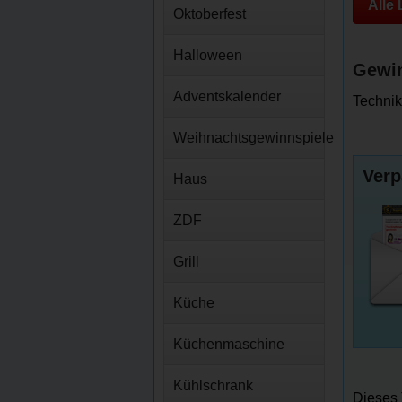
Alle
Oktoberfest
Halloween
Gewin
Adventskalender
Technik
Weihnachtsgewinnspiele
Verp
Haus
ZDF
Grill
Küche
Küchenmaschine
Kühlschrank
Dieses 