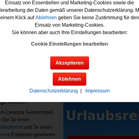
en solchen Kaffeevollautomat gewinnen. Zusätzlich wartet dreim
Einsatz von Essentiellen und Marketing-Cookies sowie die
orrat
Espresso Bohnen auf glückliche Gewinner.
erarbeitung der Daten gemäß unserer Datenschutzerklärung. M
einem Klick auf
Ablehnen
geben Sie keine Zustimmung für den
ie an dem Lavazza Gewinnspiel kostenlos teilnehmen möchten
Einsatz von Marketing-Cookies.
z das Formular ausfüllen und können sich damit Ihre Gewinnch
Sie können aber auch Ihre Einstellungen bearbeiten:
. Vielleicht haben Sie ja Glück?
Cookie Einstellungen bearbeiten
za verlost 3x einen Kaffeevollautomat und 3x e
svorrat Espresso
Akzeptieren
Ablehnen
Anzeige:
Infos zum Lavazza
nspiel
Datenschutzerklärung
|
Impressum
gewinne:
em Lavazza Gewinnspiel
 Sie 3x einen
ollautomat
und 3x einen
orrat
Espresso gewinnen.