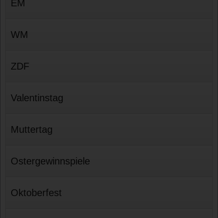
EM
WM
ZDF
Valentinstag
Muttertag
Ostergewinnspiele
Oktoberfest