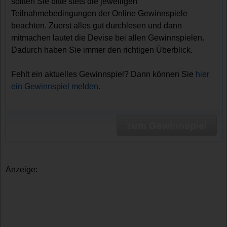
sollten Sie bitte stets die jeweiligen
Teilnahmebedingungen der Online Gewinnspiele
beachten. Zuerst alles gut durchlesen und dann
mitmachen lautet die Devise bei allen Gewinnspielen.
Dadurch haben Sie immer den richtigen Überblick.
Fehlt ein aktuelles Gewinnspiel? Dann können Sie
hier
ein Gewinnspiel melden.
zum Gewinnspiel
Anzeige: