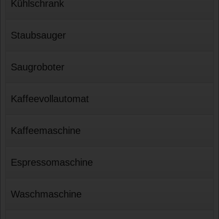
Kühlschrank
Staubsauger
Saugroboter
Kaffeevollautomat
Kaffeemaschine
Espressomaschine
Waschmaschine