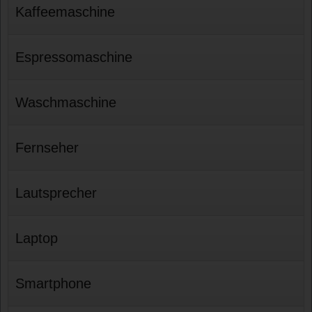
Kaffeemaschine
Espressomaschine
Waschmaschine
Fernseher
Lautsprecher
Laptop
Smartphone