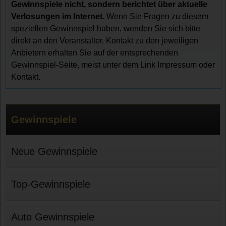
Gewinnspiele nicht, sondern berichtet über aktuelle
Verlosungen im Internet.
Wenn Sie Fragen zu diesem
speziellen Gewinnspiel haben, wenden Sie sich bitte
direkt an den Veranstalter. Kontakt zu den jeweiligen
Anbietern erhalten Sie auf der entsprechenden
Gewinnspiel-Seite, meist unter dem Link Impressum oder
Kontakt.
Gewinnspiele
Neue Gewinnspiele
Top-Gewinnspiele
Auto Gewinnspiele