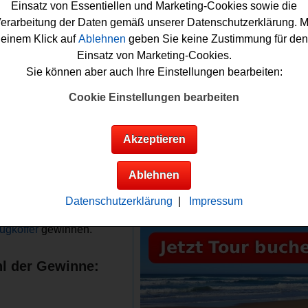
inden und können dann das Formular ausfüllen. Vielleicht habe
Einsatz von Essentiellen und Marketing-Cookies sowie die
Viel Erfolg bei diesem tollen Bauspezi Gewinnspiel!
erarbeitung der Daten gemäß unserer Datenschutzerklärung. M
einem Klick auf
Ablehnen
geben Sie keine Zustimmung für den
ezi verlost tolles Werkzeug - einen 100-teilige
Einsatz von Marketing-Cookies.
eugkoffer
Sie können aber auch Ihre Einstellungen bearbeiten:
Cookie Einstellungen bearbeiten
Anzeige:
Infos zum Bauspezi
nspiel
Akzeptieren
gewinne:
Ablehnen
em Bauspezi Gewinnspiel
 Sie tolles
Werkzeug
-
Datenschutzerklärung
|
Impressum
00-teiligen
ugkoffer
gewinnen.
l der Gewinne: