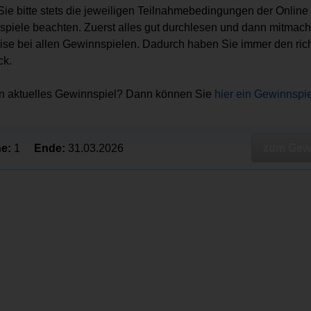
 Sie bitte stets die jeweiligen Teilnahmebedingungen der Online
piele beachten. Zuerst alles gut durchlesen und dann mitmach
ise bei allen Gewinnspielen. Dadurch haben Sie immer den ric
ck.
in aktuelles Gewinnspiel? Dann können Sie
hier ein Gewinnspi
zum Gewi
e:
1
Ende:
31.03.2026