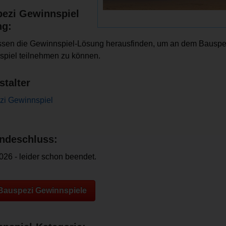
ezi Gewinnspiel
ng:
sen die Gewinnspiel-Lösung herausfinden, um an dem Bauspe
piel teilnehmen zu können.
stalter
zi Gewinnspiel
ndeschluss:
026 - leider schon beendet.
 Bauspezi Gewinnspiele