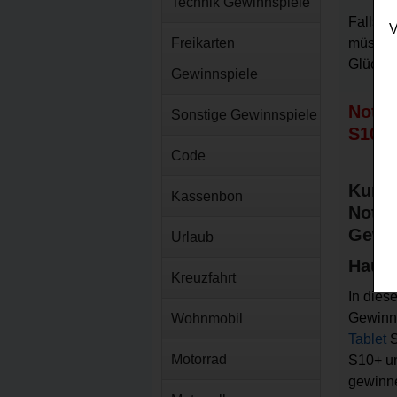
Technik Gewinnspiele
Falls S
V
Freikarten
müssen 
Glück u
Gewinnspiele
Noteb
Sonstige Gewinnspiele
S10+ 
Code
Kurz-
Kassenbon
Noteb
Gewin
Urlaub
Haupt
Kreuzfahrt
In dies
Gewinns
Wohnmobil
Tablet
S
Motorrad
S10+ u
gewinn