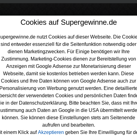
Cookies auf Supergewinne.de
upergewinne.de nutzt Cookies auf dieser Webseite. Die Cooki
sind entweder essenziell für die Seitenfunktion notwendig oder
inne.de
>
Gewinnspiele
>
Technik Gewinnspiele
>
Notebooksbilliger 
dienen Marketingzwecken. Für Einige benötigen wir Ihre
gewinnen
Zustimmung. Marketing-Cookies dienen zur Bereitstellung von
Anzeigen mit Google Adsense zur Monetarisierung dieser
Webseite, damit sie kostenlos betrieben werden kann. Diese
Cookies und Ihre Daten können von Google Adsense auch zur
Personalisierung von Werbung genutzt werden. Eine detailliert
booksbilliger Gewinnspiel - Tablet ge
bersicht der verwendeten Cookies und persönlichen Daten find
ie in der Datenschutzerklärung. Bitte beachten Sie, dass mit Ihr
tenloses Notebooksbilliger Gewinnspiel für alle, die gern ein h
ustimmung auch Daten an Google in die USA übermittelt werd
gewinnen
möchten. Notebooksbilliger verlost ein Samsung Gala
können. Sie können diese Einstellungen stets am Seitenende
und mit etwas Glück können Sie dieses tolle Tablet gewinnen. Z
aufrufen und bearbeiten.
 noch zehn
Gutscheine
zu jeweils 50 Euro auf glückliche Gewinn
it einem Klick auf
Akzeptieren
geben Sie Ihre Einwilligung für d