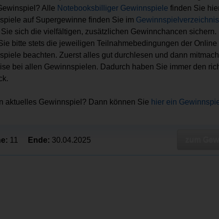
ewinspiel? Alle
Notebooksbilliger Gewinnspiele
finden Sie hier
piele auf Supergewinne finden Sie im
Gewinnspielverzeichnis
Sie sich die vielfältigen, zusätzlichen Gewinnchancen sichern.
 Sie bitte stets die jeweiligen Teilnahmebedingungen der Online
piele beachten. Zuerst alles gut durchlesen und dann mitmach
ise bei allen Gewinnspielen. Dadurch haben Sie immer den ric
ck.
in aktuelles Gewinnspiel? Dann können Sie
hier ein Gewinnspi
zum Gewi
e:
11
Ende:
30.04.2025