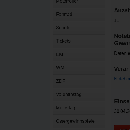
Motorroller
Anzah
Fahrrad
11
Scooter
Noteb
Tickets
Gewin
Daten e
EM
WM
Veran
Noteboo
ZDF
Valentinstag
Einse
Muttertag
30.04.2
Ostergewinnspiele