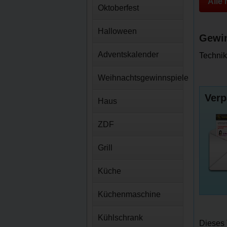
Alle
Oktoberfest
Halloween
Gewin
Adventskalender
Technik
Weihnachtsgewinnspiele
Verp
Haus
ZDF
Grill
Küche
Küchenmaschine
Kühlschrank
Dieses 