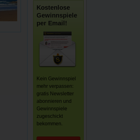
Kostenlose
Gewinnspiele
per Email!
Kein Gewinnspiel
mehr verpassen:
gratis Newsletter
abonnieren und
Gewinnspiele
zugeschickt
bekommen.