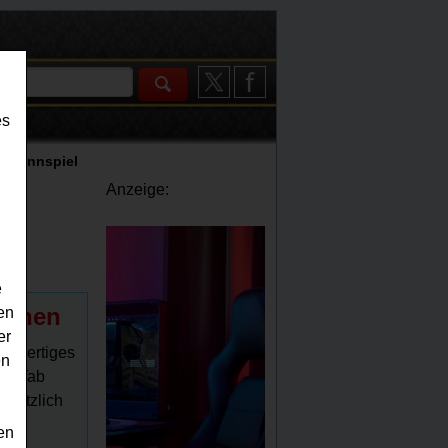
es
Gewinnspiel
Anzeige:
e
winnen
en
er
ochwertiges
en
xy Tab
usätzlich
er.
en