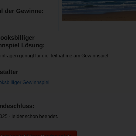
l der Gewinne:
ooksbilliger
nspiel Lösung:
intragen genügt für die Teilnahme am Gewinnspiel.
stalter
ksbilliger Gewinnspiel
ndeschluss:
025 - leider schon beendet.