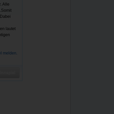
. Alle
.Somit
 Dabei
en lautet
htigen
el melden.
nnspiel