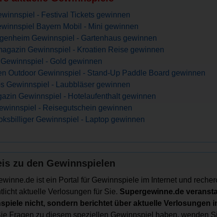
ewinnspiel - Festival Tickets gewinnen
winnspiel Bayern Mobil - Mini gewinnen
igenheim Gewinnspiel - Gartenhaus gewinnen
agazin Gewinnspiel - Kroatien Reise gewinnen
Gewinnspiel - Gold gewinnen
en Outdoor Gewinnspiel - Stand-Up Paddle Board gewinnen
s Gewinnspiel - Laubbläser gewinnen
azin Gewinnspiel - Hotelaufenthalt gewinnen
winnspiel - Reisegutschein gewinnen
ksbilliger Gewinnspiel - Laptop gewinnen
is zu den Gewinnspielen
winne.de ist ein Portal für Gewinnspiele im Internet und recher
tlicht aktuelle Verlosungen für Sie.
Supergewinne.de veranstal
piele nicht, sondern berichtet über aktuelle Verlosungen im
e Fragen zu diesem speziellen Gewinnspiel haben, wenden Si