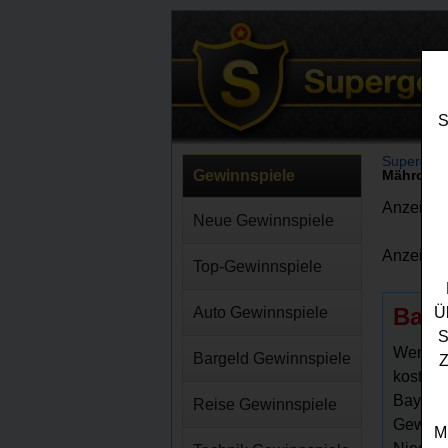
S
Supergew
Gewinnspiele
Mährobot
Anzeige:
Neue Gewinnspiele
Anzeige:
Top-Gewinnspiele
BayW
Auto Gewinnspiele
Ü
S
Wer ger
Bargeld Gewinnspiele
Z
kostenl
BayWa G
Reise Gewinnspiele
Gewinne
M