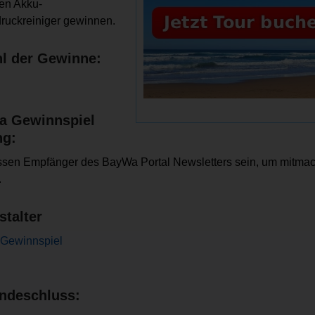
en Akku-
ruckreiniger gewinnen.
l der Gewinne:
a Gewinnspiel
ng:
sen Empfänger des BayWa Portal Newsletters sein, um mitma
.
stalter
Gewinnspiel
ndeschluss: