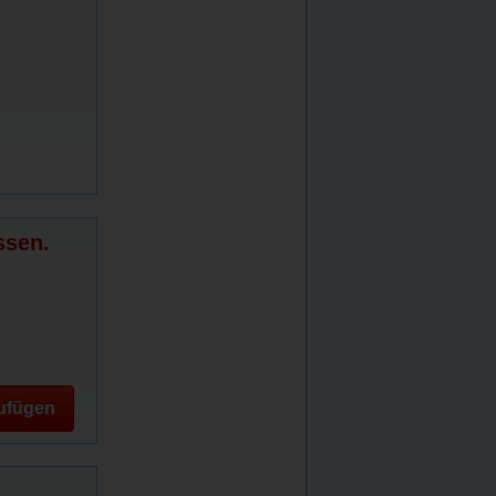
ssen.
ufügen