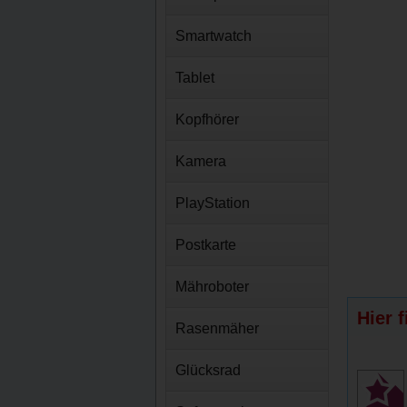
Smartwatch
Tablet
Kopfhörer
Kamera
PlayStation
Postkarte
Mähroboter
Hier 
Rasenmäher
Glücksrad