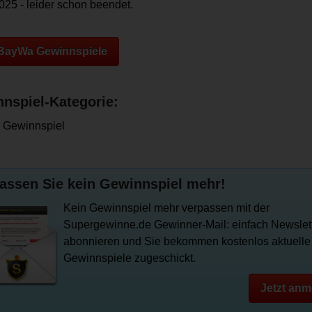
025 - leider schon beendet.
 BayWa Gewinnspiele
nspiel-Kategorie:
 Gewinnspiel
assen Sie kein Gewinnspiel mehr!
Kein Gewinnspiel mehr verpassen mit der
Supergewinne.de Gewinner-Mail: einfach Newslet
abonnieren und Sie bekommen kostenlos aktuelle
Gewinnspiele zugeschickt.
Jetzt anm