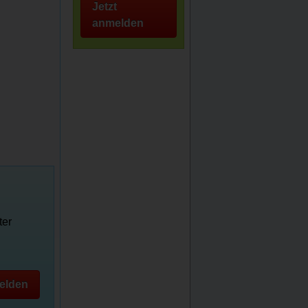
Jetzt
anmelden
ter
elden