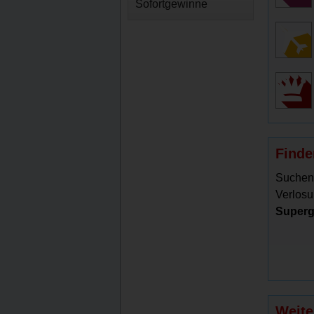
Sofortgewinne
Finde
Suchen
Verlosu
Superg
Weite