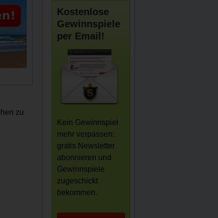
Kostenlose
Gewinnspiele
per Email!
chen zu
Kein Gewinnspiel
mehr verpassen:
gratis Newsletter
abonnieren und
Gewinnspiele
zugeschickt
bekommen.