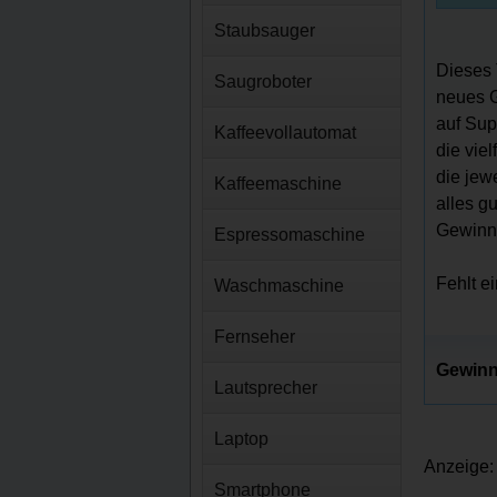
Staubsauger
Dieses 
Saugroboter
neues G
auf Sup
Kaffeevollautomat
die vie
die jew
Kaffeemaschine
alles g
Gewinns
Espressomaschine
Fehlt e
Waschmaschine
Fernseher
Gewinn
Lautsprecher
Laptop
Anzeige:
Smartphone