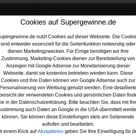
Cookies auf Supergewinne.de
upergewinne.de nutzt Cookies auf dieser Webseite. Die Cooki
sind entweder essenziell für die Seitenfunktion notwendig oder
inne.de
>
Gewinnspiele
>
Technik Gewinnspiele
>
BayWa Gewinnspiel
dienen Marketingzwecken. Für Einige benötigen wir Ihre
er gewinnen
Zustimmung. Marketing-Cookies dienen zur Bereitstellung von
Anzeigen mit Google Adsense zur Monetarisierung dieser
Webseite, damit sie kostenlos betrieben werden kann. Diese
Cookies und Ihre Daten können von Google Adsense auch zur
Personalisierung von Werbung genutzt werden. Eine detailliert
a Gewinnspiel - Mähroboter gewinnen
bersicht der verwendeten Cookies und persönlichen Daten find
ie in der Datenschutzerklärung. Bitte beachten Sie, dass mit Ihr
n einen tollen Mähroboter gewinnen möchte, sollte bei diesem
ustimmung auch Daten an Google in die USA übermittelt werd
osen BayWa Gewinnspiel mitmachen. Als Hauptgewinn wartet 
können. Sie können diese Einstellungen stets am Seitenende
ewinnspiel 2025 ein Husqvarna Mähroboter auf einen glückli
aufrufen und bearbeiten.
r. Weiterhin werden eine
Bierzeltgarnitur
und ein Akku-
it einem Klick auf
Akzeptieren
geben Sie Ihre Einwilligung für d