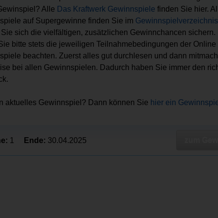
ewinspiel? Alle
Das Kraftwerk Gewinnspiele
finden Sie hier. Al
piele auf Supergewinne finden Sie im
Gewinnspielverzeichnis
Sie sich die vielfältigen, zusätzlichen Gewinnchancen sichern.
 Sie bitte stets die jeweiligen Teilnahmebedingungen der Online
piele beachten. Zuerst alles gut durchlesen und dann mitmach
ise bei allen Gewinnspielen. Dadurch haben Sie immer den ric
ck.
in aktuelles Gewinnspiel? Dann können Sie
hier ein Gewinnspi
zum Gewi
e:
1
Ende:
30.04.2025