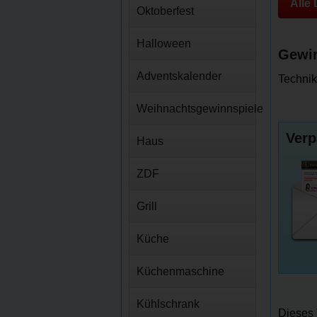
Alle
Oktoberfest
Halloween
Gewin
Adventskalender
Technik
Weihnachtsgewinnspiele
Verp
Haus
ZDF
Grill
Küche
Küchenmaschine
Kühlschrank
Dieses 