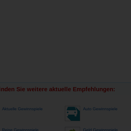
finden Sie weitere aktuelle Empfehlungen:
Aktuelle Gewinnspiele
Auto Gewinnspiele
Reise Gewinnspiele
Geld Gewinnspiele