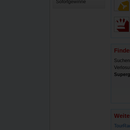
Sofortgewinne
Finde
Suchen
Verlosu
Superg
Weite
TourRad