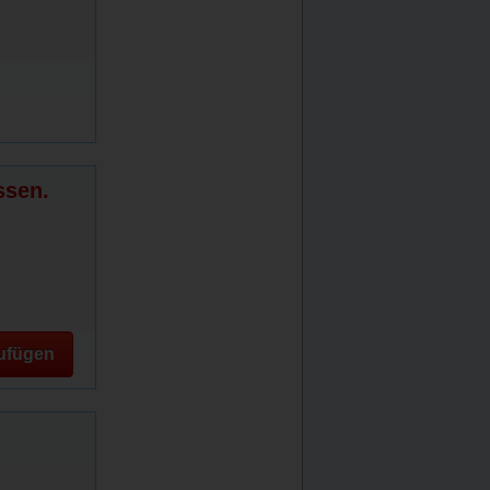
ssen.
ufügen