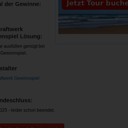
l der Gewinne:
raftwerk
nspiel Lösung:
r ausfüllen genügt bei
Gewinnspiel.
stalter
ftwerk Gewinnspiel
ndeschluss:
025 - leider schon beendet.