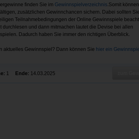
ergewinne finden Sie im
Gewinnspielverzeichnis
.Somit können
lfältigen, zusätzlichen Gewinnchancen sichern. Dabei sollten Sie 
eiligen Teilnahmebedingungen der Online Gewinnspiele beacht
ut durchlesen und dann mitmachen lautet die Devise bei allen
pielen. Dadurch haben Sie immer den richtigen Überblick.
in aktuelles Gewinnspiel? Dann können Sie
hier ein Gewinnspi
zum Gewi
e:
1
Ende:
14.03.2025