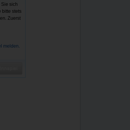
 Sie sich
bitte stets
en. Zuerst
el melden.
nnspiel