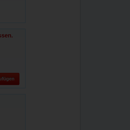
ssen.
ufügen