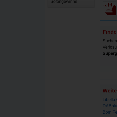
Sofortgewinne
Finde
Suchen
Verlosu
Superg
Weite
Libella
DABplu
Born Fe