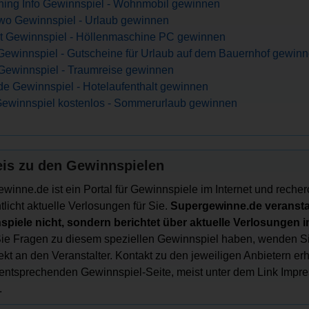
ing Info Gewinnspiel - Wohnmobil gewinnen
wo Gewinnspiel - Urlaub gewinnen
t Gewinnspiel - Höllenmaschine PC gewinnen
Gewinnspiel - Gutscheine für Urlaub auf dem Bauernhof gewin
Gewinnspiel - Traumreise gewinnen
de Gewinnspiel - Hotelaufenthalt gewinnen
ewinnspiel kostenlos - Sommerurlaub gewinnen
is zu den Gewinnspielen
winne.de ist ein Portal für Gewinnspiele im Internet und recher
tlicht aktuelle Verlosungen für Sie.
Supergewinne.de veranstal
piele nicht, sondern berichtet über aktuelle Verlosungen im
e Fragen zu diesem speziellen Gewinnspiel haben, wenden Si
irekt an den Veranstalter. Kontakt zu den jeweiligen Anbietern er
 entsprechenden Gewinnspiel-Seite, meist unter dem Link Impr
.