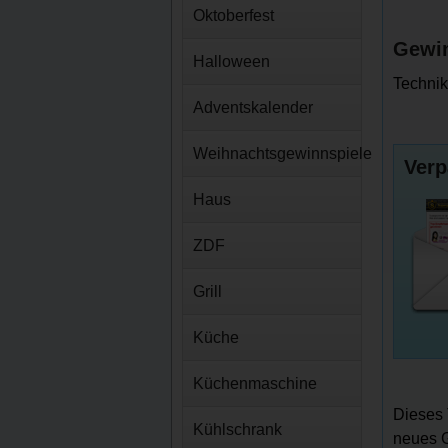
Oktoberfest
Gewin
Halloween
Technik
Adventskalender
Weihnachtsgewinnspiele
Verp
Haus
ZDF
Grill
Küche
Küchenmaschine
Dieses 
Kühlschrank
neues G