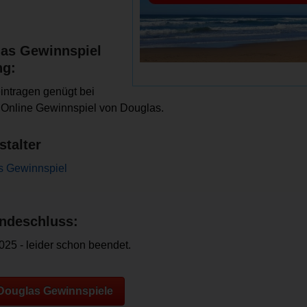
as Gewinnspiel
ng:
intragen genügt bei
Online Gewinnspiel von Douglas.
stalter
s Gewinnspiel
ndeschluss:
025 - leider schon beendet.
 Douglas Gewinnspiele