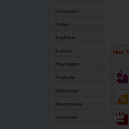
Smartwatch
Tablet
Kopfhörer
Kamera
Hier 
PlayStation
Postkarte
Mähroboter
Rasenmäher
Glücksrad