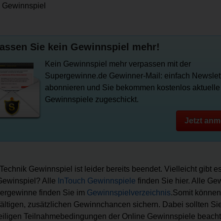
 Gewinnspiel
assen Sie kein Gewinnspiel mehr!
Kein Gewinnspiel mehr verpassen mit der
Supergewinne.de Gewinner-Mail: einfach Newslet
abonnieren und Sie bekommen kostenlos aktuelle
Gewinnspiele zugeschickt.
Jetzt anm
Technik Gewinnspiel ist leider bereits beendet. Vielleicht gibt e
ewinspiel? Alle
InTouch Gewinnspiele
finden Sie hier. Alle Ge
ergewinne finden Sie im
Gewinnspielverzeichnis
.Somit können
lfältigen, zusätzlichen Gewinnchancen sichern. Dabei sollten Sie 
eiligen Teilnahmebedingungen der Online Gewinnspiele beacht