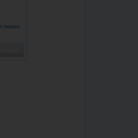
el melden.
nnspiel