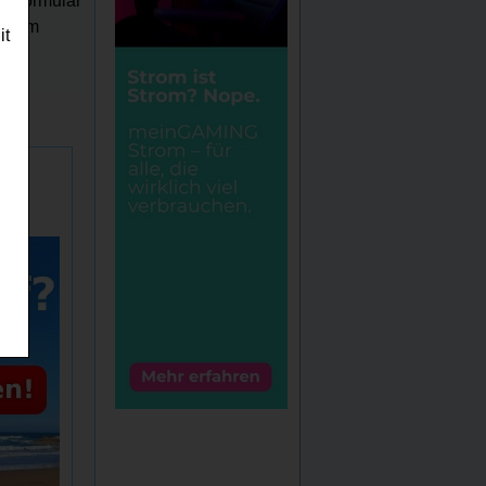
ne Formular
iesem
it
r