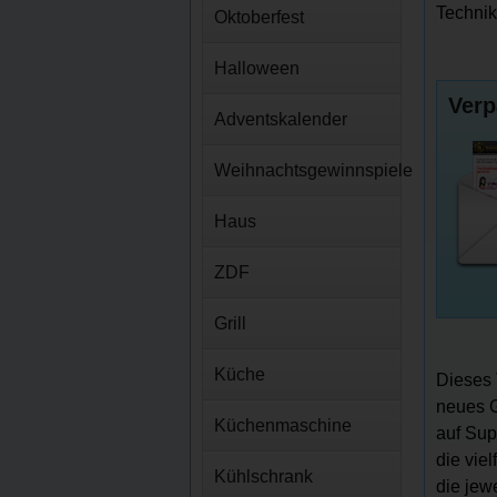
Technik
Oktoberfest
Halloween
Verp
Adventskalender
Weihnachtsgewinnspiele
Haus
ZDF
Grill
Küche
Dieses 
neues G
Küchenmaschine
auf Sup
die vie
Kühlschrank
die jew