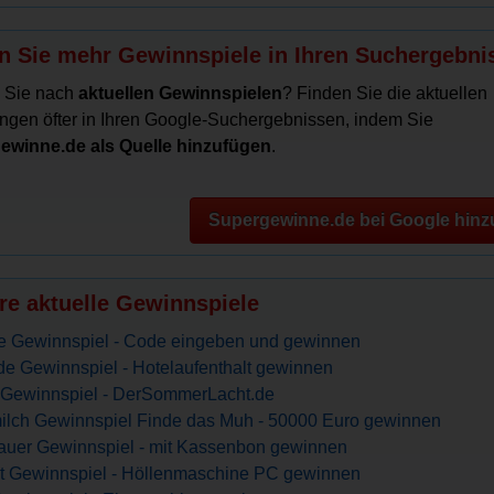
n Sie mehr Gewinnspiele in Ihren Suchergebni
 Sie nach
aktuellen Gewinnspielen
? Finden Sie die aktuellen
ngen öfter in Ihren Google-Suchergebnissen, indem Sie
ewinne.de als Quelle hinzufügen
.
Supergewinne.de bei Google hinz
re aktuelle Gewinnspiele
e Gewinnspiel - Code eingeben und gewinnen
de Gewinnspiel - Hotelaufenthalt gewinnen
Gewinnspiel - DerSommerLacht.de
ilch Gewinnspiel Finde das Muh - 50000 Euro gewinnen
auer Gewinnspiel - mit Kassenbon gewinnen
t Gewinnspiel - Höllenmaschine PC gewinnen