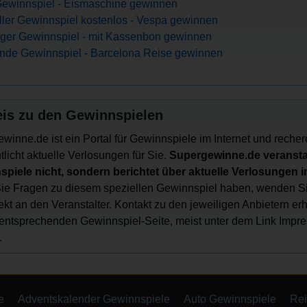
ewinnspiel - Eismaschine gewinnen
ller Gewinnspiel kostenlos - Vespa gewinnen
nger Gewinnspiel - mit Kassenbon gewinnen
nde Gewinnspiel - Barcelona Reise gewinnen
is zu den Gewinnspielen
winne.de ist ein Portal für Gewinnspiele im Internet und recher
tlicht aktuelle Verlosungen für Sie.
Supergewinne.de veranstal
piele nicht, sondern berichtet über aktuelle Verlosungen im
e Fragen zu diesem speziellen Gewinnspiel haben, wenden Si
irekt an den Veranstalter. Kontakt zu den jeweiligen Anbietern er
 entsprechenden Gewinnspiel-Seite, meist unter dem Link Impr
.
e
Adventskalender Gewinnspiele
Auto Gewinnspiele
Rei