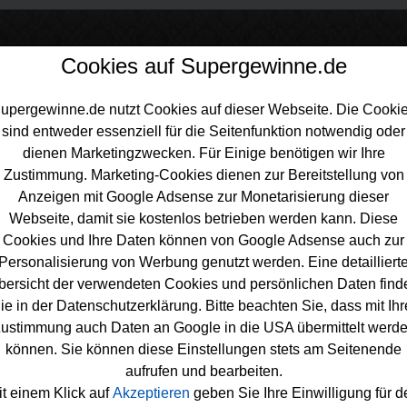
Cookies auf Supergewinne.de
upergewinne.de nutzt Cookies auf dieser Webseite. Die Cooki
sind entweder essenziell für die Seitenfunktion notwendig oder
inne.de
>
Gewinnspiele
>
Technik Gewinnspiele
>
InTouch Gewinnspie
dienen Marketingzwecken. Für Einige benötigen wir Ihre
cher gewinnen
Zustimmung. Marketing-Cookies dienen zur Bereitstellung von
Anzeigen mit Google Adsense zur Monetarisierung dieser
Webseite, damit sie kostenlos betrieben werden kann. Diese
Cookies und Ihre Daten können von Google Adsense auch zur
Personalisierung von Werbung genutzt werden. Eine detailliert
uch Gewinnspiel - Wasserkocher gewi
bersicht der verwendeten Cookies und persönlichen Daten find
ie in der Datenschutzerklärung. Bitte beachten Sie, dass mit Ihr
rn einen hochwertigen
Wasserkocher gewinnen
möchte, sollte 
ustimmung auch Daten an Google in die USA übermittelt werd
osen InTouch Gewinnspiel mitmachen. Verlost werden zwei Ca
können. Sie können diese Einstellungen stets am Seitenende
ocher von Russell Hobbs mit Warmhaltefunktion - und mit etw
aufrufen und bearbeiten.
Sie einen dieser Wasserkocher gewinnen. Falls Sie an dem In
it einem Klick auf
Akzeptieren
geben Sie Ihre Einwilligung für d