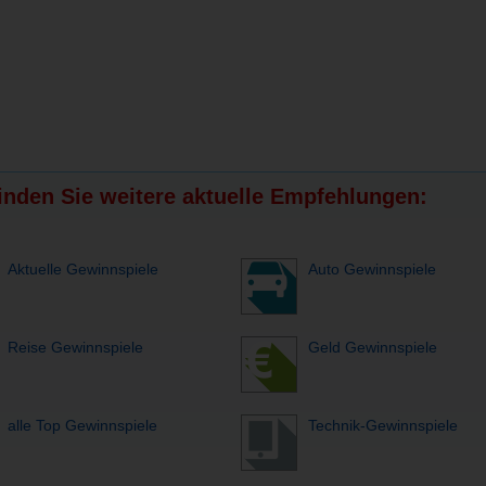
finden Sie weitere aktuelle Empfehlungen:
Aktuelle Gewinnspiele
Auto Gewinnspiele
Reise Gewinnspiele
Geld Gewinnspiele
alle Top Gewinnspiele
Technik-Gewinnspiele