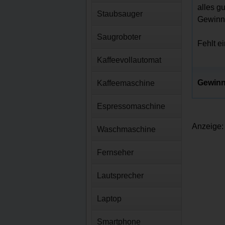
alles g
Staubsauger
Gewinns
Saugroboter
Fehlt e
Kaffeevollautomat
Gewinn
Kaffeemaschine
Espressomaschine
Anzeige:
Waschmaschine
Fernseher
Lautsprecher
Laptop
Smartphone