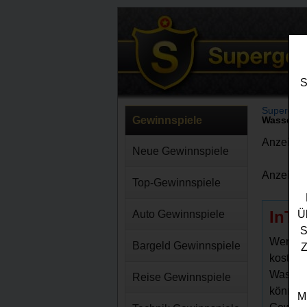
S
Supergew
Gewinnspiele
Wasserko
Anzeige:
Neue Gewinnspiele
Anzeige:
Top-Gewinnspiele
InTo
Auto Gewinnspiele
Ü
S
Wer ge
Bargeld Gewinnspiele
Z
kostenl
Wasserk
Reise Gewinnspiele
können 
M