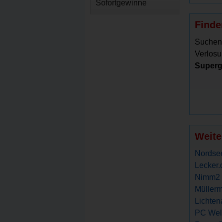
Sofortgewinne
Finde
Suchen
Verlosu
Superg
Weite
Nordse
Lecker.
Nimm2 
Müllerm
Lichten
PC Wel