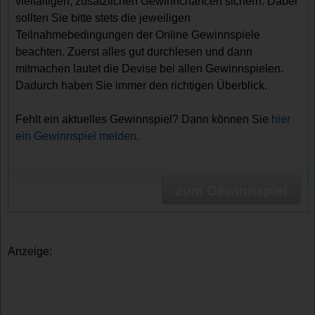
vielfältigen, zusätzlichen Gewinnchancen sichern. Dabei
sollten Sie bitte stets die jeweiligen
Teilnahmebedingungen der Online Gewinnspiele
beachten. Zuerst alles gut durchlesen und dann
mitmachen lautet die Devise bei allen Gewinnspielen.
Dadurch haben Sie immer den richtigen Überblick.
Fehlt ein aktuelles Gewinnspiel? Dann können Sie
hier
ein Gewinnspiel melden.
zum Gewinnspiel
Anzeige: