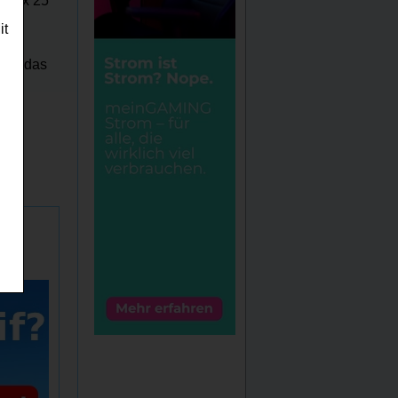
e 50x 25
it
link das
 bei