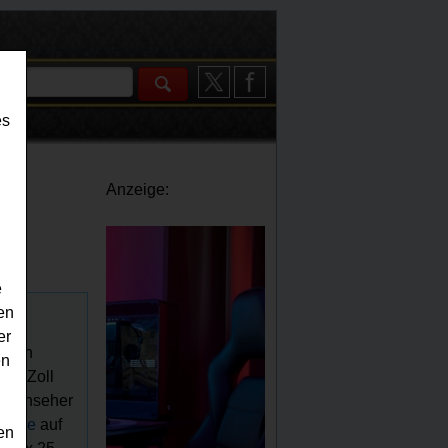
es
el -
Anzeige:
e
n
en
er
tigen
en
 85 Zoll
 Fernseher
heine
auf
en