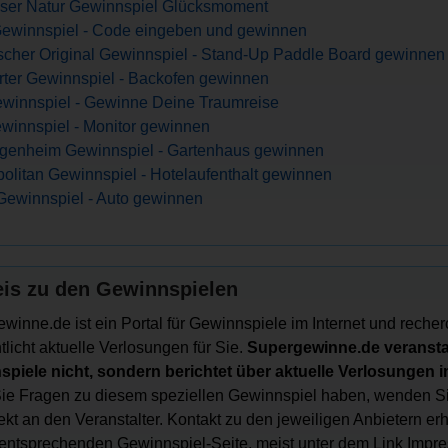
ser Natur Gewinnspiel Glücksmoment
Gewinnspiel - Code eingeben und gewinnen
scher Original Gewinnspiel - Stand-Up Paddle Board gewinnen
ter Gewinnspiel - Backofen gewinnen
winnspiel - Gewinne Deine Traumreise
winnspiel - Monitor gewinnen
igenheim Gewinnspiel - Gartenhaus gewinnen
litan Gewinnspiel - Hotelaufenthalt gewinnen
ewinnspiel - Auto gewinnen
is zu den Gewinnspielen
winne.de ist ein Portal für Gewinnspiele im Internet und recher
tlicht aktuelle Verlosungen für Sie.
Supergewinne.de veranstal
piele nicht, sondern berichtet über aktuelle Verlosungen im
e Fragen zu diesem speziellen Gewinnspiel haben, wenden Si
irekt an den Veranstalter. Kontakt zu den jeweiligen Anbietern er
 entsprechenden Gewinnspiel-Seite, meist unter dem Link Impr