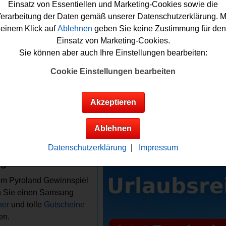
che Gewinner. Verlost werden 10x 500 Euro, 20x 100 Euro sowi
Einsatz von Essentiellen und Marketing-Cookies sowie die
tscheine.
erarbeitung der Daten gemäß unserer Datenschutzerklärung. M
einem Klick auf
Ablehnen
geben Sie keine Zustimmung für den
ie sich die schöne Gewinnchance sichern möchten, sollten Sie f
Einsatz von Marketing-Cookies.
Formular ausfüllen. Machen Sie mit und versuchen Sie Ihr Glück
Sie können aber auch Ihre Einstellungen bearbeiten:
tollen Pyroland Gewinnspiel 2025!
Cookie Einstellungen bearbeiten
and verlost einen Samsung Fernseher und tolle
heine
Akzeptieren
Ablehnen
Anzeige:
Infos zum Pyroland
nspiel
Datenschutzerklärung
|
Impressum
gewinne:
em Pyroland Gewinnspiel
n Sie einen Samsung
her
und tolle
Gutscheine
en.