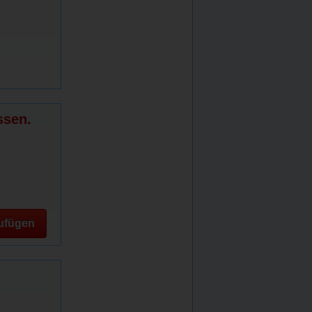
ssen.
ufügen