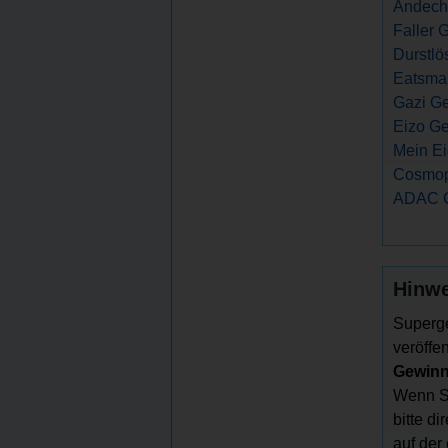
Andech
Faller 
Durstlö
Eatsmar
Gazi Ge
Eizo Ge
Mein E
Cosmopo
ADAC G
Hinwe
Superge
veröffen
Gewinns
Wenn Si
bitte d
auf der