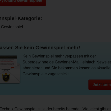
 Pyroland Gewinnspiele
nspiel-Kategorie:
 Gewinnspiel
assen Sie kein Gewinnspiel mehr!
Kein Gewinnspiel mehr verpassen mit der
Supergewinne.de Gewinner-Mail: einfach Newslet
abonnieren und Sie bekommen kostenlos aktuelle
Gewinnspiele zugeschickt.
Jetzt anm
Technik Gewinnspiel ist leider bereits beendet. Vielleicht gibt e