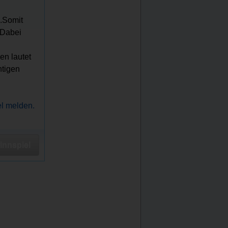
.Somit
 Dabei
en lautet
htigen
el melden.
nnspiel