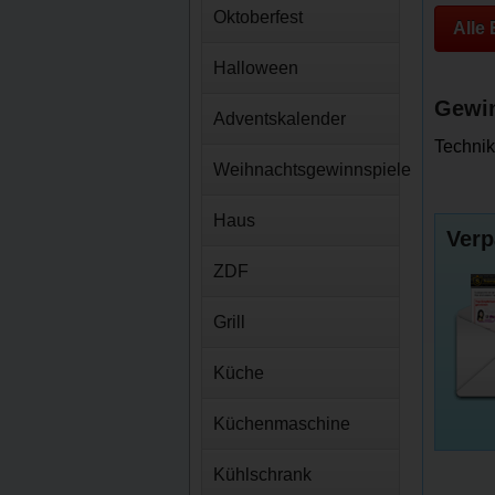
Oktoberfest
Alle
Halloween
Gewin
Adventskalender
Technik
Weihnachtsgewinnspiele
Haus
Verp
ZDF
Grill
Küche
Küchenmaschine
Kühlschrank