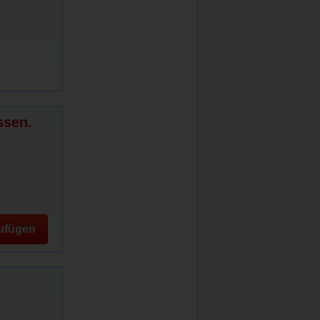
ssen.
ufügen