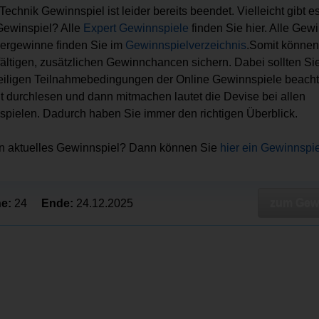
Technik Gewinnspiel ist leider bereits beendet. Vielleicht gibt e
ewinspiel? Alle
Expert Gewinnspiele
finden Sie hier. Alle Gew
ergewinne finden Sie im
Gewinnspielverzeichnis
.Somit können
lfältigen, zusätzlichen Gewinnchancen sichern. Dabei sollten Sie 
eiligen Teilnahmebedingungen der Online Gewinnspiele beacht
ut durchlesen und dann mitmachen lautet die Devise bei allen
pielen. Dadurch haben Sie immer den richtigen Überblick.
in aktuelles Gewinnspiel? Dann können Sie
hier ein Gewinnspi
zum Gewi
e:
24
Ende:
24.12.2025