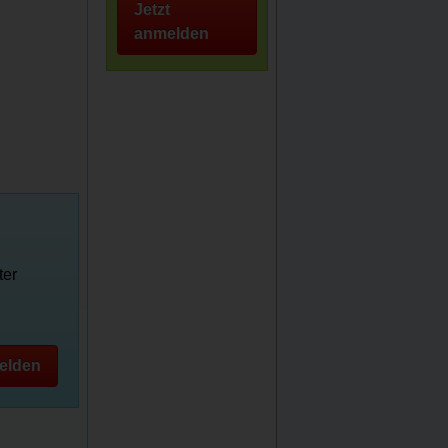
Jetzt
anmelden
ter
elden