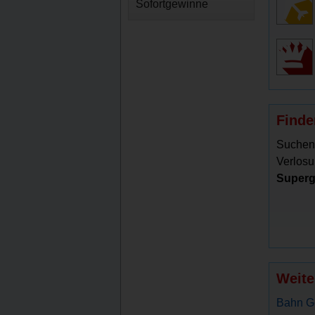
Sofortgewinne
Finde
Suchen
Verlosu
Superg
Weite
Bahn G