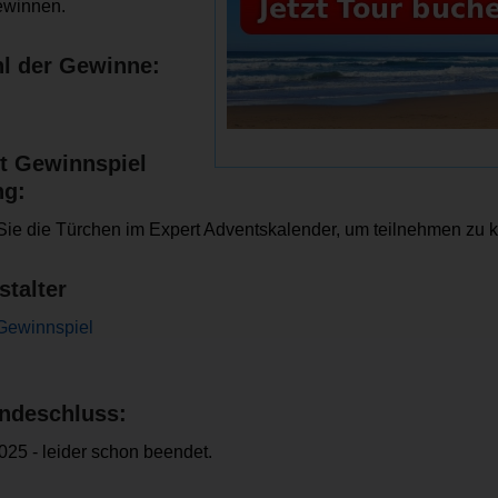
ewinnen.
l der Gewinne:
t Gewinnspiel
ng:
Sie die Türchen im Expert Adventskalender, um teilnehmen zu 
stalter
Gewinnspiel
ndeschluss:
025 - leider schon beendet.