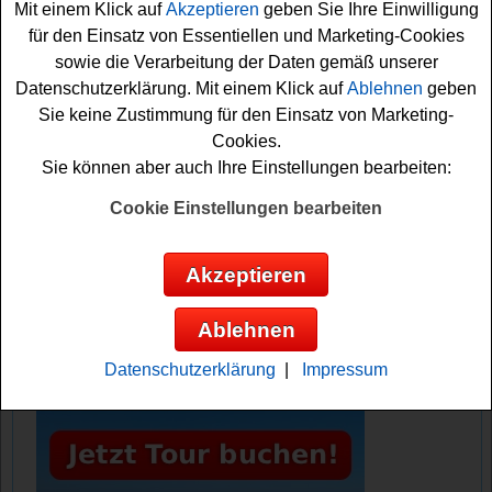
Mit einem Klick auf
Akzeptieren
geben Sie Ihre Einwilligung
gleich an der Verlosung teilnehmen und sich Ihre
für den Einsatz von Essentiellen und Marketing-Cookies
Gewinnchance sichern. Dafür müssen Sie bei Eltern.de
sowie die Verarbeitung der Daten gemäß unserer
angemeldet sein. Machen Sie mit und versuchen Sie Ihr
Datenschutzerklärung. Mit einem Klick auf
Ablehnen
geben
Glück!
Sie keine Zustimmung für den Einsatz von Marketing-
Cookies.
Eltern.de verlost einen Philips Airfryer
Sie können aber auch Ihre Einstellungen bearbeiten:
plus Süßkartoffeln
Cookie Einstellungen bearbeiten
Anzeige:
Akzeptieren
Ablehnen
Datenschutzerklärung
|
Impressum