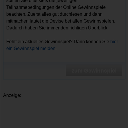
sollten Sie bitte stets die jeweiligen
Teilnahmebedingungen der Online Gewinnspiele
beachten. Zuerst alles gut durchlesen und dann
mitmachen lautet die Devise bei allen Gewinnspielen.
Dadurch haben Sie immer den richtigen Überblick.
Fehlt ein aktuelles Gewinnspiel? Dann können Sie
hier
ein Gewinnspiel melden.
zum Gewinnspiel
Anzeige: