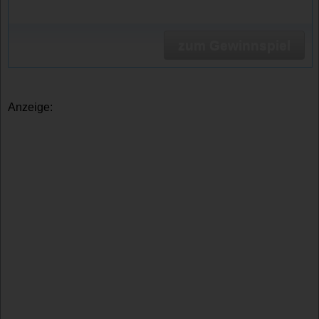
zum Gewinnspiel
Anzeige: