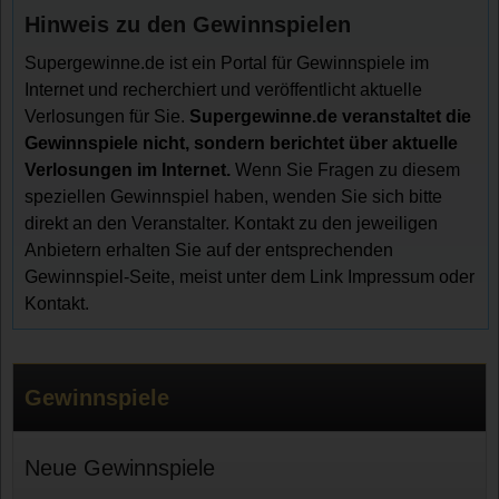
Hinweis zu den Gewinnspielen
Supergewinne.de ist ein Portal für Gewinnspiele im
Internet und recherchiert und veröffentlicht aktuelle
Verlosungen für Sie.
Supergewinne.de veranstaltet die
Gewinnspiele nicht, sondern berichtet über aktuelle
Verlosungen im Internet.
Wenn Sie Fragen zu diesem
speziellen Gewinnspiel haben, wenden Sie sich bitte
direkt an den Veranstalter. Kontakt zu den jeweiligen
Anbietern erhalten Sie auf der entsprechenden
Gewinnspiel-Seite, meist unter dem Link Impressum oder
Kontakt.
Gewinnspiele
Neue Gewinnspiele