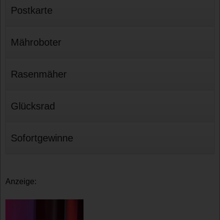
Postkarte
Mähroboter
Rasenmäher
Glücksrad
Sofortgewinne
Anzeige: