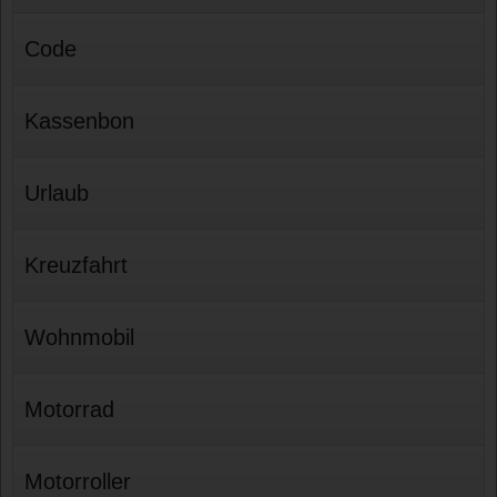
Code
Kassenbon
Urlaub
Kreuzfahrt
Wohnmobil
Motorrad
Motorroller