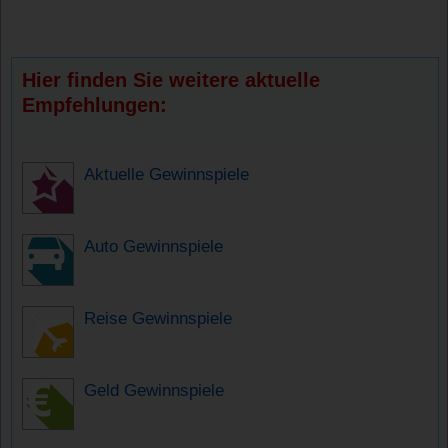
Hier finden Sie weitere aktuelle
Empfehlungen:
Aktuelle Gewinnspiele
Auto Gewinnspiele
Reise Gewinnspiele
Geld Gewinnspiele