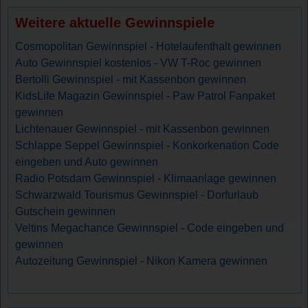
Weitere aktuelle Gewinnspiele
Cosmopolitan Gewinnspiel - Hotelaufenthalt gewinnen
Auto Gewinnspiel kostenlos - VW T-Roc gewinnen
Bertolli Gewinnspiel - mit Kassenbon gewinnen
KidsLife Magazin Gewinnspiel - Paw Patrol Fanpaket
gewinnen
Lichtenauer Gewinnspiel - mit Kassenbon gewinnen
Schlappe Seppel Gewinnspiel - Konkorkenation Code
eingeben und Auto gewinnen
Radio Potsdam Gewinnspiel - Klimaanlage gewinnen
Schwarzwald Tourismus Gewinnspiel - Dorfurlaub
Gutschein gewinnen
Veltins Megachance Gewinnspiel - Code eingeben und
gewinnen
Autozeitung Gewinnspiel - Nikon Kamera gewinnen