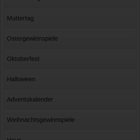
Muttertag
Ostergewinnspiele
Oktoberfest
Halloween
Adventskalender
Weihnachtsgewinnspiele
Haus