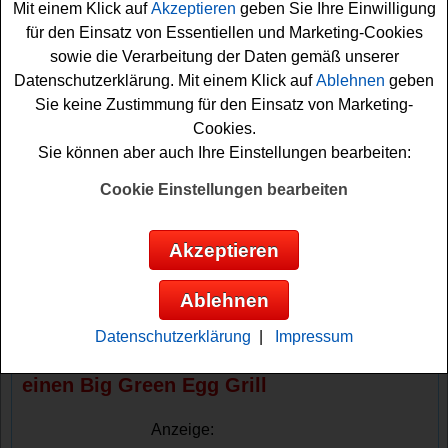
Mit einem Klick auf
Akzeptieren
geben Sie Ihre Einwilligung
warten 11x ein Big Green Egg Medium auf glückliche
für den Einsatz von Essentiellen und Marketing-Cookies
Gewinner.
sowie die Verarbeitung der Daten gemäß unserer
Datenschutzerklärung. Mit einem Klick auf
Ablehnen
geben
Falls Sie bei dem Haribo Gewinnspiel mitmachen
Sie keine Zustimmung für den Einsatz von Marketing-
möchten, müssen Sie im Aktionszeitraum mitdestens vier
Cookies.
Haribo Produkte kaufen und Ihren Kassenbon
Sie können aber auch Ihre Einstellungen bearbeiten:
hochladen. Bitte beachten Sie dabei die genauen
Teilnahmebedingungen. Dann müssen Sie nur noch auf
Cookie Einstellungen bearbeiten
fussball.haribo.com Ihren Kassenbon einsenden und
können sich damit Ihre Gewinnchance sichern. Machen
Akzeptieren
Sie mit und versuchen Sie Ihr Glück bei diesem tollen
Haribo Gewinnspiel!
Ablehnen
Haribo verlost 11x ein Heimkinosystem
Datenschutzerklärung
|
Impressum
mit Fernseher und Soundbar sowie 11x
einen Big Green Egg Grill
Anzeige: