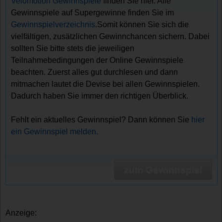
Velomotion Gewinnspiele
finden Sie hier. Alle
Gewinnspiele auf Supergewinne finden Sie im
Gewinnspielverzeichnis
.Somit können Sie sich die
vielfältigen, zusätzlichen Gewinnchancen sichern. Dabei
sollten Sie bitte stets die jeweiligen
Teilnahmebedingungen der Online Gewinnspiele
beachten. Zuerst alles gut durchlesen und dann
mitmachen lautet die Devise bei allen Gewinnspielen.
Dadurch haben Sie immer den richtigen Überblick.
Fehlt ein aktuelles Gewinnspiel? Dann können Sie
hier
ein Gewinnspiel melden.
zum Gewinnspiel
Anzeige: