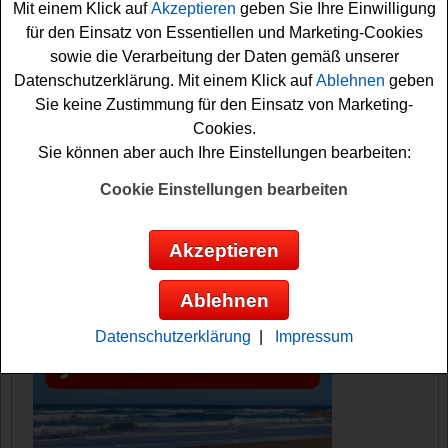
Mit einem Klick auf
Akzeptieren
geben Sie Ihre Einwilligung
Gewinnspiel teilnehmen und sich Ihre Chance sichern.
für den Einsatz von Essentiellen und Marketing-Cookies
Vielleicht haben Sie ja Glück?
sowie die Verarbeitung der Daten gemäß unserer
Datenschutzerklärung. Mit einem Klick auf
Ablehnen
geben
Selbst.de verlost ein Nikon Kamera Set
Sie keine Zustimmung für den Einsatz von Marketing-
mit Objektiv
Cookies.
Sie können aber auch Ihre Einstellungen bearbeiten:
Anzeige:
Cookie Einstellungen bearbeiten
Akzeptieren
Ablehnen
Datenschutzerklärung
|
Impressum