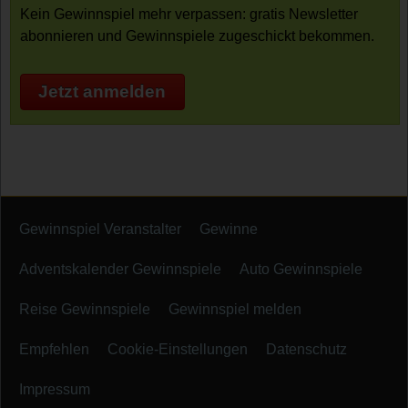
Kein Gewinnspiel mehr verpassen: gratis Newsletter
abonnieren und Gewinnspiele zugeschickt bekommen.
Jetzt anmelden
Gewinnspiel Veranstalter
Gewinne
Adventskalender Gewinnspiele
Auto Gewinnspiele
Reise Gewinnspiele
Gewinnspiel melden
Empfehlen
Cookie-Einstellungen
Datenschutz
Impressum