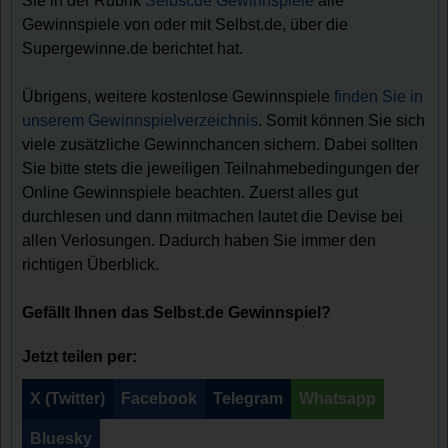
Sie in der Rubrik
Selbst.de Gewinnspiele
alle
Gewinnspiele von oder mit Selbst.de, über die
Supergewinne.de berichtet hat.
Übrigens, weitere kostenlose Gewinnspiele
finden Sie in
unserem Gewinnspielverzeichnis
. Somit können Sie sich
viele zusätzliche Gewinnchancen sichern. Dabei sollten
Sie bitte stets die jeweiligen Teilnahmebedingungen der
Online Gewinnspiele beachten. Zuerst alles gut
durchlesen und dann mitmachen lautet die Devise bei
allen Verlosungen. Dadurch haben Sie immer den
richtigen Überblick.
Gefällt Ihnen das Selbst.de Gewinnspiel?
Jetzt teilen per:
X (Twitter)
Facebook
Telegram
Whatsapp
Bluesky