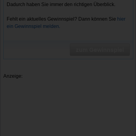
Dadurch haben Sie immer den richtigen Überblick.
Fehlt ein aktuelles Gewinnspiel? Dann können Sie
hier
ein Gewinnspiel melden.
zum Gewinnspiel
Anzeige: