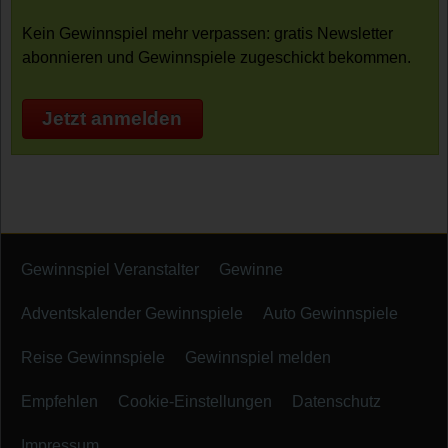
Kein Gewinnspiel mehr verpassen: gratis Newsletter
abonnieren und Gewinnspiele zugeschickt bekommen.
Jetzt anmelden
Gewinnspiel Veranstalter
Gewinne
Adventskalender Gewinnspiele
Auto Gewinnspiele
Reise Gewinnspiele
Gewinnspiel melden
Empfehlen
Cookie-Einstellungen
Datenschutz
Impressum