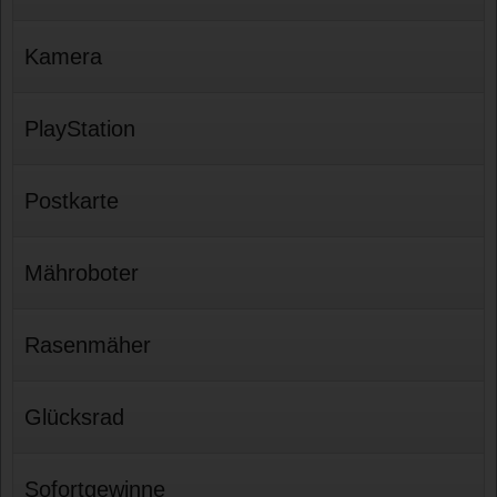
Kamera
PlayStation
Postkarte
Mähroboter
Rasenmäher
Glücksrad
Sofortgewinne