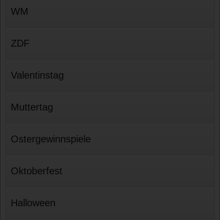
WM
ZDF
Valentinstag
Muttertag
Ostergewinnspiele
Oktoberfest
Halloween