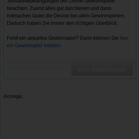
Teilnahmebedingungen der Online Gewinnspiele
beachten. Zuerst alles gut durchlesen und dann
mitmachen lautet die Devise bei allen Gewinnspielen.
Dadurch haben Sie immer den richtigen Überblick.
Fehlt ein aktuelles Gewinnspiel? Dann können Sie
hier
ein Gewinnspiel melden.
zum Gewinnspiel
Anzeige: