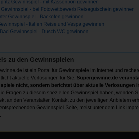
 Spritz Gewinnspiel - mit Kassenbon gewinnen
Gewinnspiel - bei Fotowettbewerb Reisegutschein gewinnen
ter Gewinnspiel - Backofen gewinnen
ewinnspiel - Italien Reise und Vespa gewinnen
 Bad Gewinnspiel - Dusch WC gewinnen
is zu den Gewinnspielen
winne.de ist ein Portal für Gewinnspiele im Internet und recher
tlicht aktuelle Verlosungen für Sie.
Supergewinne.de veranstal
piele nicht, sondern berichtet über aktuelle Verlosungen im
e Fragen zu diesem speziellen Gewinnspiel haben, wenden Si
irekt an den Veranstalter. Kontakt zu den jeweiligen Anbietern er
 entsprechenden Gewinnspiel-Seite, meist unter dem Link Impr
.