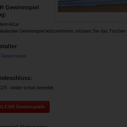
R Gewinnspiel
ng:
dem Alcar
kalender Gewinnspiel teilzunehmen, müssen Sie das Türchen 
stalter
Gewinnspiel
ndeschluss:
025 - leider schon beendet.
 ALCAR Gewinnspiele