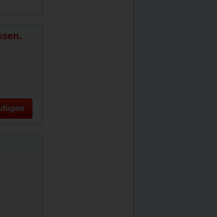
ssen.
ufügen