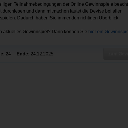
eiligen Teilnahmebedingungen der Online Gewinnspiele beacht
ut durchlesen und dann mitmachen lautet die Devise bei allen
pielen. Dadurch haben Sie immer den richtigen Überblick.
in aktuelles Gewinnspiel? Dann können Sie
hier ein Gewinnspi
zum Gewi
e:
24
Ende:
24.12.2025