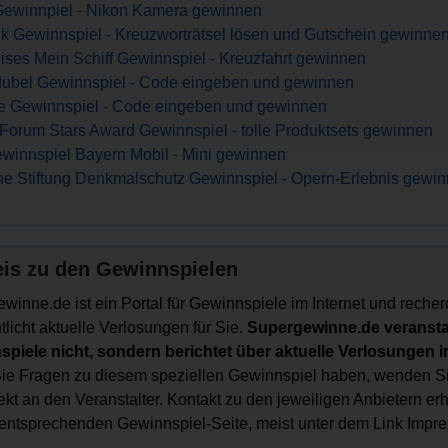
Gewinnpiel - Nikon Kamera gewinnen
k Gewinnspiel - Kreuzworträtsel lösen und Gutschein gewinne
ises Mein Schiff Gewinnspiel - Kreuzfahrt gewinnen
ubel Gewinnspiel - Code eingeben und gewinnen
e Gewinnspiel - Code eingeben und gewinnen
Forum Stars Award Gewinnspiel - tolle Produktsets gewinnen
winnspiel Bayern Mobil - Mini gewinnen
e Stiftung Denkmalschutz Gewinnspiel - Opern-Erlebnis gewi
is zu den Gewinnspielen
winne.de ist ein Portal für Gewinnspiele im Internet und recher
tlicht aktuelle Verlosungen für Sie.
Supergewinne.de veranstal
piele nicht, sondern berichtet über aktuelle Verlosungen im
e Fragen zu diesem speziellen Gewinnspiel haben, wenden Si
irekt an den Veranstalter. Kontakt zu den jeweiligen Anbietern er
 entsprechenden Gewinnspiel-Seite, meist unter dem Link Impr
.