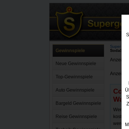
S
Supergew
Gewinnspiele
SodaStre
Anzeige:
Neue Gewinnspiele
Anzeige:
Top-Gewinnspiele
Cosm
Auto Gewinnspiele
Ü
S
Wass
Bargeld Gewinnspiele
Z
Wer ger
Reise Gewinnspiele
kostenl
werden 
M