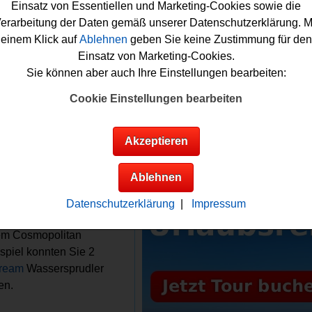
lück können Sie einen solchen Wassersprudler gewinnen.
Einsatz von Essentiellen und Marketing-Cookies sowie die
erarbeitung der Daten gemäß unserer Datenschutzerklärung. M
ie an dem Gewinnspiel von Cosmopolitan gratis teilnehmen mö
einem Klick auf
Ablehnen
geben Sie keine Zustimmung für den
Sie nur flink das Formular ausfüllen und schon sind Sie mit am 
Einsatz von Marketing-Cookies.
cht haben Sie ja Glück? Auf jeden Fall sind die Daumen bereits 
Sie können aber auch Ihre Einstellungen bearbeiten:
Cookie Einstellungen bearbeiten
politan verlost 2 SodaStream Wassersprudler
Akzeptieren
Anzeige:
Infos zum
opolitan
Ablehnen
nspiel
Datenschutzerklärung
|
Impressum
gewinne:
em Cosmopolitan
piel konnten Sie 2
ream
Wassersprudler
en.