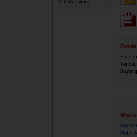
Sofortgewinne
Finde
Suchen
Verlosu
Superg
Weite
Monster
Möbel M