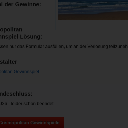
l der Gewinne:
opolitan
nspiel Lösung:
sen nur das Formular ausfüllen, um an der Verlosung teilzune
stalter
olitan Gewinnspiel
ndeschluss:
026 - leider schon beendet.
 Cosmopolitan Gewinnspiele