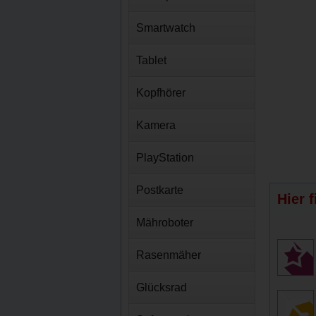
Smartwatch
Tablet
Kopfhörer
Kamera
PlayStation
Postkarte
Hier 
Mähroboter
Rasenmäher
Glücksrad