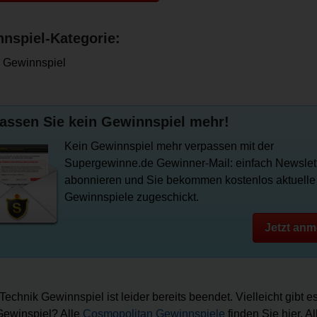
nspiel-Kategorie:
 Gewinnspiel
assen Sie kein Gewinnspiel mehr!
Kein Gewinnspiel mehr verpassen mit der
Supergewinne.de Gewinner-Mail: einfach Newslet
abonnieren und Sie bekommen kostenlos aktuelle
Gewinnspiele zugeschickt.
Jetzt anm
Technik Gewinnspiel ist leider bereits beendet. Vielleicht gibt e
ewinspiel? Alle
Cosmopolitan Gewinnspiele
finden Sie hier. Al