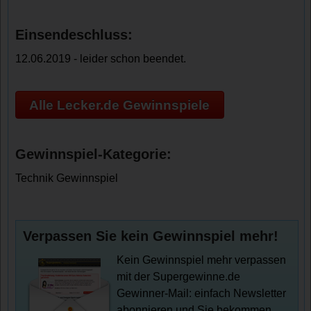
Einsendeschluss:
12.06.2019 - leider schon beendet.
Alle Lecker.de Gewinnspiele
Gewinnspiel-Kategorie:
Technik Gewinnspiel
Verpassen Sie kein Gewinnspiel mehr!
Kein Gewinnspiel mehr verpassen
mit der Supergewinne.de
Gewinner-Mail: einfach Newsletter
abonnieren und Sie bekommen