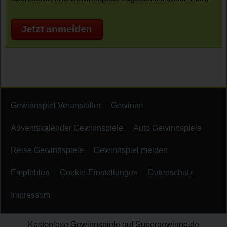
Jetzt anmelden
Gewinnspiel Veranstalter
Gewinne
Adventskalender Gewinnspiele
Auto Gewinnspiele
Reise Gewinnspiele
Gewinnspiel melden
Empfehlen
Cookie-Einstellungen
Datenschutz
Impressum
Kostenlose Gewinnspiele auf Supergewinne.de