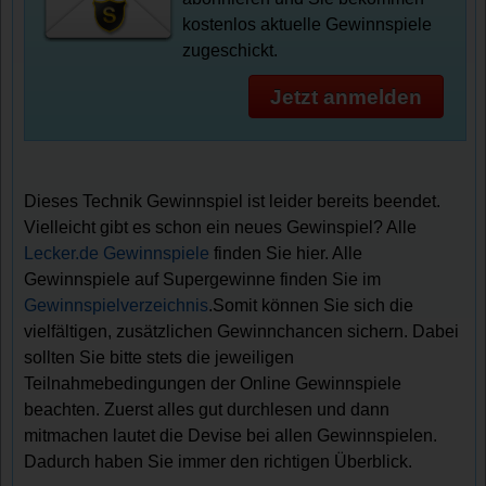
kostenlos aktuelle Gewinnspiele
zugeschickt.
Jetzt anmelden
Dieses Technik Gewinnspiel ist leider bereits beendet.
Vielleicht gibt es schon ein neues Gewinspiel? Alle
Lecker.de Gewinnspiele
finden Sie hier. Alle
Gewinnspiele auf Supergewinne finden Sie im
Gewinnspielverzeichnis
.Somit können Sie sich die
vielfältigen, zusätzlichen Gewinnchancen sichern. Dabei
sollten Sie bitte stets die jeweiligen
Teilnahmebedingungen der Online Gewinnspiele
beachten. Zuerst alles gut durchlesen und dann
mitmachen lautet die Devise bei allen Gewinnspielen.
Dadurch haben Sie immer den richtigen Überblick.