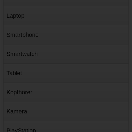
Laptop
Smartphone
Smartwatch
Tablet
Kopfhörer
Kamera
PlayStation