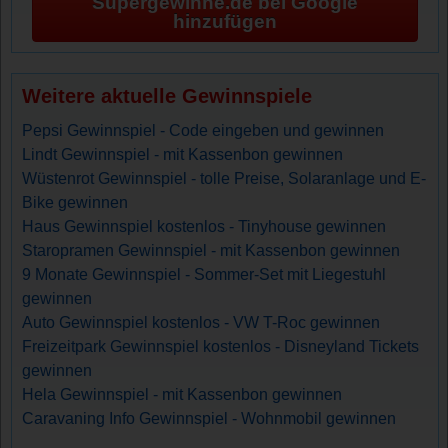
Supergewinne.de bei Google
hinzufügen
Weitere aktuelle Gewinnspiele
Pepsi Gewinnspiel - Code eingeben und gewinnen
Lindt Gewinnspiel - mit Kassenbon gewinnen
Wüstenrot Gewinnspiel - tolle Preise, Solaranlage und E-
Bike gewinnen
Haus Gewinnspiel kostenlos - Tinyhouse gewinnen
Staropramen Gewinnspiel - mit Kassenbon gewinnen
9 Monate Gewinnspiel - Sommer-Set mit Liegestuhl
gewinnen
Auto Gewinnspiel kostenlos - VW T-Roc gewinnen
Freizeitpark Gewinnspiel kostenlos - Disneyland Tickets
gewinnen
Hela Gewinnspiel - mit Kassenbon gewinnen
Caravaning Info Gewinnspiel - Wohnmobil gewinnen