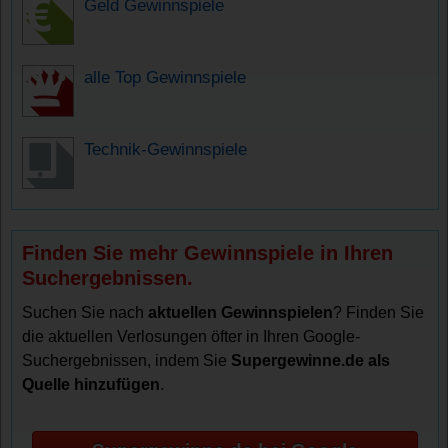
Geld Gewinnspiele
alle Top Gewinnspiele
Technik-Gewinnspiele
Finden Sie mehr Gewinnspiele in Ihren
Suchergebnissen.
Suchen Sie nach
aktuellen Gewinnspielen
? Finden Sie
die aktuellen Verlosungen öfter in Ihren Google-
Suchergebnissen, indem Sie
Supergewinne.de als
Quelle hinzufügen
.