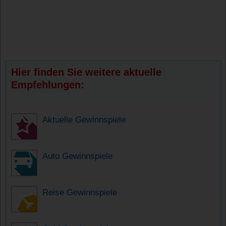
Hier finden Sie weitere aktuelle
Empfehlungen:
Aktuelle Gewinnspiele
Auto Gewinnspiele
Reise Gewinnspiele