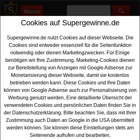
Menü
Cookies auf Supergewinne.de
Supergewinne.de
>
Gewinnspiele
>
Technik Gewinnspiele
>
Lecker.de Gewinnspiel - Nintendo 2DS XL gewinnen
Supergewinne.de nutzt Cookies auf dieser Webseite. Die
Anzeige:
Cookies sind entweder essenziell für die Seitenfunktion
notwendig oder dienen Marketingzwecken. Für Einige
Anzeige:
benötigen wir Ihre Zustimmung. Marketing-Cookies dienen
zur Bereitstellung von Anzeigen mit Google Adsense zur
Lecker.de Gewinnspiel - Nintendo
Monetarisierung dieser Webseite, damit sie kostenlos
2DS XL gewinnen
betrieben werden kann. Diese Cookies und Ihre Daten
können von Google Adsense auch zur Personalisierung von
Wer gern einen
Nintendo 2DS gewinnen
möchte, sollte
Werbung genutzt werden. Eine detaillierte Übersicht der
ich das kostenlose Lecker.de Gewinnspiel unbedingt
verwendeten Cookies und persönlichen Daten finden Sie in
genauer anschauen Verlost wird ein New Nintendo 2DS
der Datenschutzerklärung. Bitte beachten Sie, dass mit Ihrer
XL Paket mit Spielen im Gesamtwert von 420 Euro. Falls
Zustimmung auch Daten an Google in die USA übermittelt
Sie den Nintendo 2DS gewinnen wollen, sollten Sie flink
werden können. Sie können diese Einstellungen stets am
Ihre Daten eingeben und können sich damit Ihre Chance
Seitenende aufrufen und bearbeiten.
sichern. Vielleicht klappt es ja?