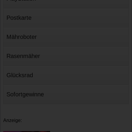
Postkarte
Mähroboter
Rasenmäher
Glücksrad
Sofortgewinne
Anzeige: